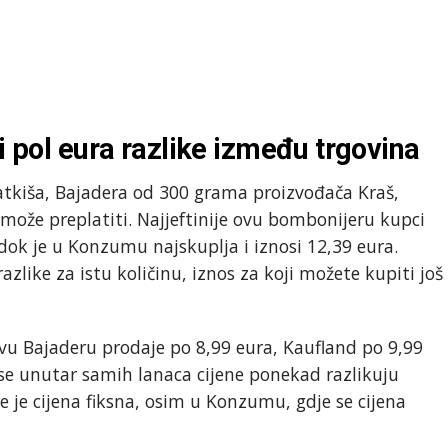
 i pol eura razlike između trgovina
latkiša, Bajadera od 300 grama proizvođača Kraš,
n može preplatiti. Najjeftinije ovu bombonijeru kupci
dok je u Konzumu najskuplja i iznosi 12,39 eura.
azlike za istu količinu, iznos za koji možete kupiti još
vu Bajaderu prodaje po 8,99 eura, Kaufland po 9,99
se unutar samih lanaca cijene ponekad razlikuju
 je cijena fiksna, osim u Konzumu, gdje se cijena