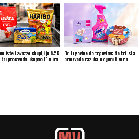
am iste Lavazze skuplji je 8,50
Od trgovine do trgovine: Na tri ista
a tri proizvoda ukupno 11 eura
proizvoda razlika u cijeni 8 eura