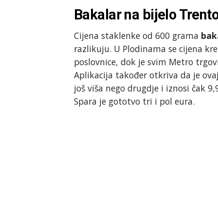
Bakalar na bijelo Trento
Cijena staklenke od 600 grama
bak
razlikuju. U Plodinama se cijena kre
poslovnice, dok je svim Metro trgov
Aplikacija također otkriva da je ov
još viša nego drugdje i iznosi čak 9
Spara je gototvo tri i pol eura.