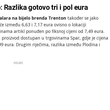
: Razlika gotovo tri i pol eura
alara na bijelo brenda Trenton
također se jako
će između 6,63 i 7,17 eura ovisno o lokaciji
inama artikl ponuđen po fiksnoj cijeni od 7,49 eura.
aj proizvod dostupan u trgovinama Spar, gdje je cijena
,99 eura. Drugim riječima, razlika između Plodina i
OGLAS