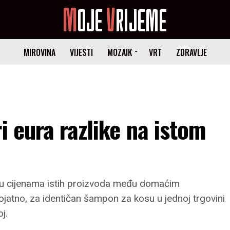
MIROVINA
VIJESTI
MOZAIK
VRT
ZDRAVLJE
i eura razlike na istom
e u cijenama istih proizvoda među domaćim
ojatno, za identičan šampon za kosu u jednoj trgovini
j.