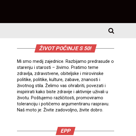
ŽIVOT POČINJE S 50!
Mi smo medij zajednice. Razbijamo predrasude o
starenju i starosti – živimo. Pratimo teme
zdravlja, zdravstvene, obiteljske i mirovinske
politike, politike, kulture, zabave, znanosti i
životnog stila. Želimo vas ohrabriti, povezati i
inspirirati kako biste zdravije i aktivnije uživali u
životu. Poštujemo različitosti, promoviramo
toleranciju i potičemo argumentiranu raspravu.
Naš moto je: Živite zadovoljno, živite dobro.
EPP