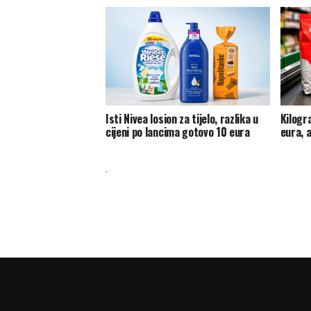
Isti Nivea losion za tijelo, razlika u
Kilogr
cijeni po lancima gotovo 10 eura
eura, 
.