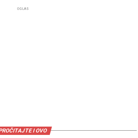
OGLAS
PROČITAJTE I OVO