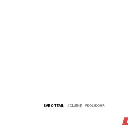
SVE O TEMI:
CIJENE
KOLIKOHR