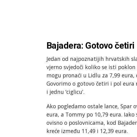
Bajadera: Gotovo četiri
Jedan od najpoznatijih hrvatskih s
vjerno svjedoči koliko se isti poklo
mogu pronaći u Lidlu za 7,99 eura, 
Govorimo o gotovo četiri i pol eura r
i jednu ‘ciglicu’.
Ako pogledamo ostale lance, Spar o
eura, a Tommy po 10,79 eura. Iako 
ovisno o poslovnicama, kod Bajadere
kreće između 11,49 i 12,39 eura.