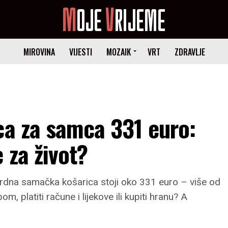
MIROVINA
VIJESTI
MOZAIK
VRT
ZDRAVLJE
ca za samca 331 euro:
 za život?
ardna samačka košarica stoji oko 331 euro – više od
, platiti račune i lijekove ili kupiti hranu? A