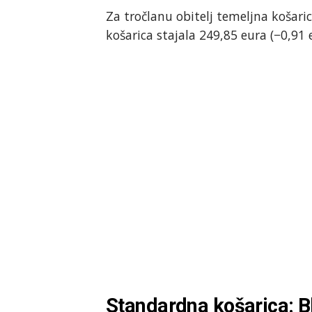
Za tročlanu obitelj temeljna košaric
košarica stajala 249,85 eura (−0,91 
Standardna košarica: Bl