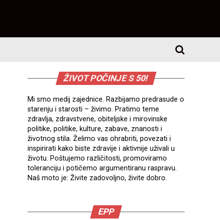
ŽIVOT POČINJE S 50!
Mi smo medij zajednice. Razbijamo predrasude o
starenju i starosti – živimo. Pratimo teme
zdravlja, zdravstvene, obiteljske i mirovinske
politike, politike, kulture, zabave, znanosti i
životnog stila. Želimo vas ohrabriti, povezati i
inspirirati kako biste zdravije i aktivnije uživali u
životu. Poštujemo različitosti, promoviramo
toleranciju i potičemo argumentiranu raspravu.
Naš moto je: Živite zadovoljno, živite dobro.
EPP