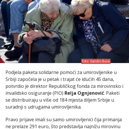
foto: Sandro Bura
Podjela paketa solidarne pomoći za umirovljenike u
Srbiji započela je u petak i trajat će idućih 45 dana,
potvrdio je direktor Republičkog fonda za mirovinsko i
invalidsko osiguranje (PIO)
Relja Ognjenović
. Paketi
se distribuiraju u više od 184 mjesta diljem Srbije u
suradnji s udrugama umirovljenika.
Pravo prijave imali su samo umirovljenici čija primanja
ne prelaze 291 euro, što predstavlja najnižu mirovinu