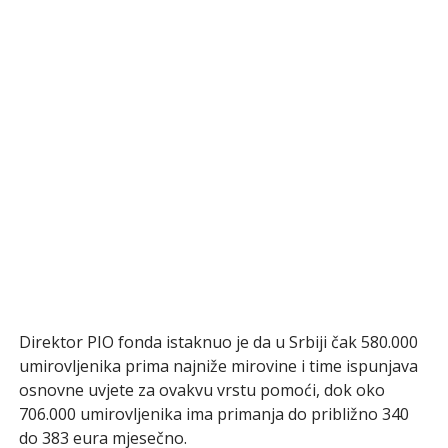
Direktor PIO fonda istaknuo je da u Srbiji čak 580.000
umirovljenika prima najniže mirovine i time ispunjava
osnovne uvjete za ovakvu vrstu pomoći, dok oko
706.000 umirovljenika ima primanja do približno 340
do 383 eura mjesečno.