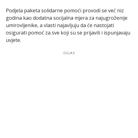
Podjela paketa solidarne pomoći provodi se već niz
godina kao dodatna socijalna mjera za najugroženije
umirovljenike, a vlasti najavljuju da će nastojati
osigurati pomoć za sve koji su se prijavili i ispunjavaju
uvjete.
OGLAS