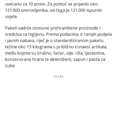
uvećanu za 10 posto. Za pomoć se prijavilo oko
131.000 umirovljenika, od čega je 121.000 ispunilo
uvjete.
Paketi sadrže osnovne prehrambene proizvode i
sredstva za higijenu. Prema podacima iz ranijih podjela
i javnih nabava, riječ je o standardiziranom paketu
težine oko 13 kilograma s približno trinaest artikala,
među kojima su brašno, šećer, ulje, riža, tjestenina,
konzervirana hrana te deterdžent, sapun i pasta za
zube.
OGLAS