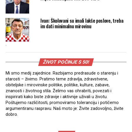
Ivan: Školovani su imali lakše poslove, treba
im dati minimalnu mirovinu
.
ŽIVOT POČINJE S 50!
Mi smo medij zajednice. Razbijamo predrasude o starenju i
starosti – živimo. Pratimo teme zdravlja, zdravstvene,
obiteljske i mirovinske politike, politike, kulture, zabave,
znanosti i životnog stila. Želimo vas ohrabriti, povezati i
inspirirati kako biste zdravije i aktivnije uživali u životu.
Poštujemo različitosti, promoviramo toleranciju i potičemo
argumentiranu raspravu. Naš moto je: Živite zadovoljno, živite
dobro.