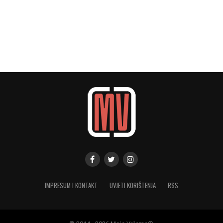
IMPRESUM I KONTAKT
UVJETI KORIŠTENJA
RSS