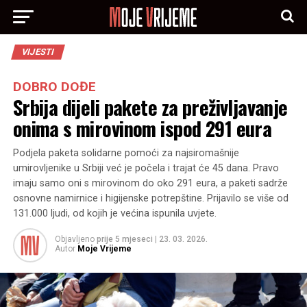
VIJESTI
DOBRO DOĐE
Srbija dijeli pakete za preživljavanje
onima s mirovinom ispod 291 eura
Podjela paketa solidarne pomoći za najsiromašnije
umirovljenike u Srbiji već je počela i trajat će 45 dana. Pravo
imaju samo oni s mirovinom do oko 291 eura, a paketi sadrže
osnovne namirnice i higijenske potrepštine. Prijavilo se više od
131.000 ljudi, od kojih je većina ispunila uvjete.
Objavljeno
prije 5 mjeseci
|
23. 03. 2026.
Autor
Moje Vrijeme