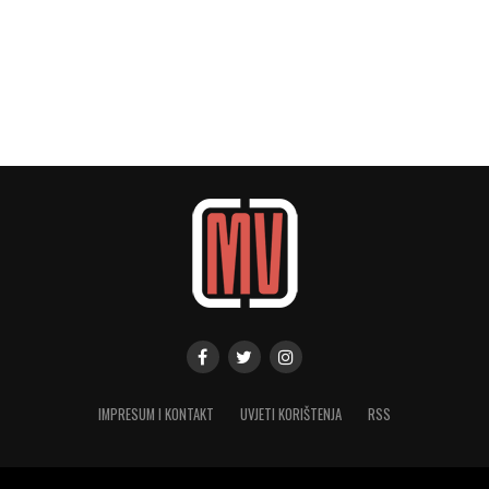
IMPRESUM I KONTAKT
UVJETI KORIŠTENJA
RSS