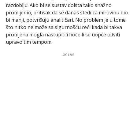
razdoblju. Ako bi se sustav doista tako snažno
promijenio, pritisak da se danas štedi za mirovinu bio
bi manji, potvrđuju analitičari. No problem je u tome
što nitko ne može sa sigurnošću reći kada bi takva
promjena mogla nastupiti i hoće li se uopće odviti
upravo tim tempom.
OGLAS