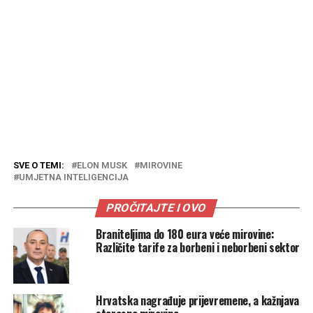
SVE O TEMI:
ELON MUSK
MIROVINE
UMJETNA INTELIGENCIJA
PROČITAJTE I OVO
Braniteljima do 180 eura veće mirovine:
Različite tarife za borbeni i neborbeni sektor
Hrvatska nagrađuje prijevremene, a kažnjava