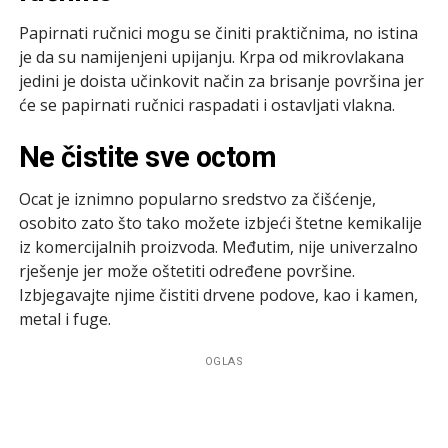
Papirnati ručnici mogu se činiti praktičnima, no istina
je da su namijenjeni upijanju. Krpa od mikrovlakana
jedini je doista učinkovit način za brisanje površina jer
će se papirnati ručnici raspadati i ostavljati vlakna.
Ne čistite sve octom
Ocat je iznimno popularno sredstvo za čišćenje,
osobito zato što tako možete izbjeći štetne kemikalije
iz komercijalnih proizvoda. Međutim, nije univerzalno
rješenje jer može oštetiti određene površine.
Izbjegavajte njime čistiti drvene podove, kao i kamen,
metal i fuge.
OGLAS