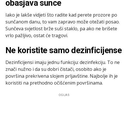
obasjava sunce
Iako je lakše vidjeti što radite kad perete prozore po
sunčanom danu, to vam zapravo može otežati posao.
Sunčeva svjetlost brže suši staklo, pa ako ne brišete
vrlo pažljivo, ostat će tragovi.
Ne koristite samo dezinficijense
Dezinficijensi imaju jednu funkciju: dezinfekciju. To ne
znači nužno i da su dobri čistači, osobito ako je
površina prekrivena slojem prljavštine. Najbolje ih je
koristiti na prethodno očišćenim površinama.
OGLAS