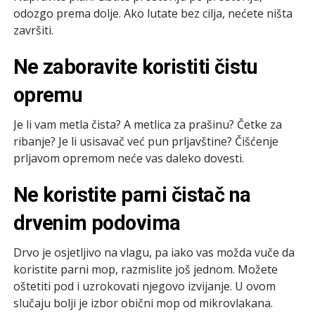
odozgo prema dolje. Ako lutate bez cilja, nećete ništa
završiti.
Ne zaboravite koristiti čistu
opremu
Je li vam metla čista? A metlica za prašinu? Četke za
ribanje? Je li usisavač već pun prljavštine? Čišćenje
prljavom opremom neće vas daleko dovesti.
Ne koristite parni čistač na
drvenim podovima
Drvo je osjetljivo na vlagu, pa iako vas možda vuče da
koristite parni mop, razmislite još jednom. Možete
oštetiti pod i uzrokovati njegovo izvijanje. U ovom
slučaju bolji je izbor obični mop od mikrovlakana.