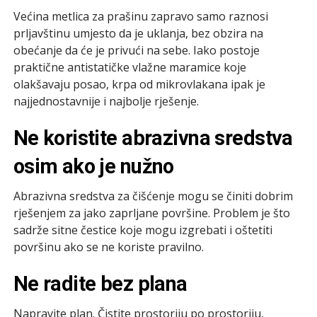
Većina metlica za prašinu zapravo samo raznosi
prljavštinu umjesto da je uklanja, bez obzira na
obećanje da će je privući na sebe. Iako postoje
praktične antistatičke vlažne maramice koje
olakšavaju posao, krpa od mikrovlakana ipak je
najjednostavnije i najbolje rješenje.
Ne koristite abrazivna sredstva
osim ako je nužno
Abrazivna sredstva za čišćenje mogu se činiti dobrim
rješenjem za jako zaprljane površine. Problem je što
sadrže sitne čestice koje mogu izgrebati i oštetiti
površinu ako se ne koriste pravilno.
Ne radite bez plana
Napravite plan. Čistite prostoriju po prostoriju,