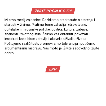
ŽIVOT POČINJE S 50!
Mi smo medij zajednice. Razbijamo predrasude o starenju i
starosti – živimo. Pratimo teme zdravlja, zdravstvene,
obiteljske i mirovinske politike, politike, kulture, zabave,
znanosti i životnog stila. Želimo vas ohrabriti, povezati i
inspirirati kako biste zdravije i aktivnije uživali u životu.
Poštujemo različitosti, promoviramo toleranciju i potičemo
argumentiranu raspravu. Naš moto je: Živite zadovoljno, živite
dobro.
EPP