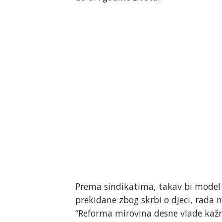
Prema sindikatima, takav bi model o
prekidane zbog skrbi o djeci, rada 
“Reforma mirovina desne vlade kažnj