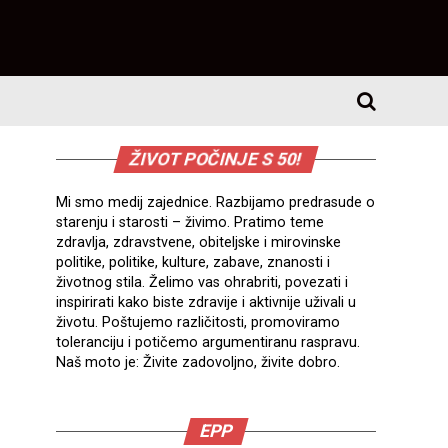
ŽIVOT POČINJE S 50!
Mi smo medij zajednice. Razbijamo predrasude o
starenju i starosti – živimo. Pratimo teme
zdravlja, zdravstvene, obiteljske i mirovinske
politike, politike, kulture, zabave, znanosti i
životnog stila. Želimo vas ohrabriti, povezati i
inspirirati kako biste zdravije i aktivnije uživali u
životu. Poštujemo različitosti, promoviramo
toleranciju i potičemo argumentiranu raspravu.
Naš moto je: Živite zadovoljno, živite dobro.
EPP