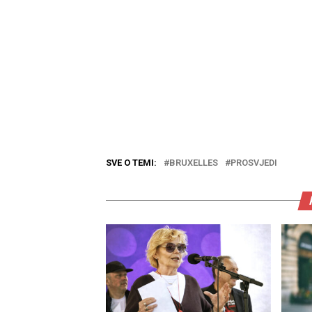
SVE O TEMI:
BRUXELLES
PROSVJEDI