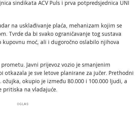
ajnica sindikata ACV Puls i prva potpredsjednica UNI
udar na usklađivanje plaća, mehanizam kojim se
jom. Tvrde da bi svako ograničavanje tog sustava
kupovnu moć, ali i dugoročno oslabilo njihova
u prometu. Javni prijevoz vozio je smanjenim
i otkazala je sve letove planirane za jučer. Prethodni
. ožujka, okupio je između 80.000 i 100.000 ljudi, a
je pritiska na vladajuće.
OGLAS