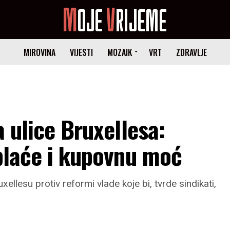
MIROVINA
VIJESTI
MOZAIK
VRT
ZDRAVLJE
a ulice Bruxellesa:
 plaće i kupovnu moć
ellesu protiv reformi vlade koje bi, tvrde sindikati,