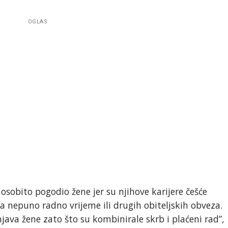
OGLAS
sobito pogodio žene jer su njihove karijere češće
na nepuno radno vrijeme ili drugih obiteljskih obveza.
ava žene zato što su kombinirale skrb i plaćeni rad”,