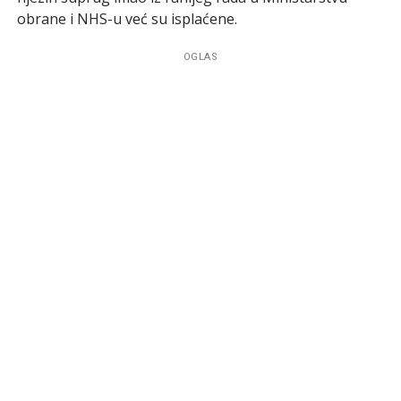
obrane i NHS-u već su isplaćene.
OGLAS