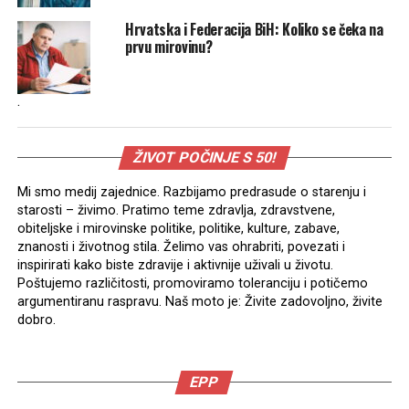
Hrvatska i Federacija BiH: Koliko se čeka na
prvu mirovinu?
.
ŽIVOT POČINJE S 50!
Mi smo medij zajednice. Razbijamo predrasude o starenju i
starosti – živimo. Pratimo teme zdravlja, zdravstvene,
obiteljske i mirovinske politike, politike, kulture, zabave,
znanosti i životnog stila. Želimo vas ohrabriti, povezati i
inspirirati kako biste zdravije i aktivnije uživali u životu.
Poštujemo različitosti, promoviramo toleranciju i potičemo
argumentiranu raspravu. Naš moto je: Živite zadovoljno, živite
dobro.
EPP