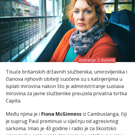
ilustracija: S. Bura/mj
Tisuće britanskih državnih službenika, umirovljenika i
članova njihovih obitelji suočene su s kašnjenjima u
isplati mirovina nakon što je administriranje sustava
mirovina za javne službenike preuzela privatna tvrtka
Capita.
Među njima je i
Fiona McGinness
iz Cambuslanga, čiji
je suprug Paul preminuo u siječnju od agresivnog
sarkoma. Imao je 43 godine i radio je za škostsko