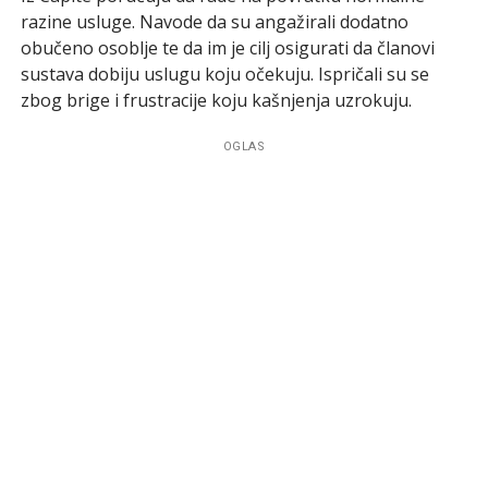
razine usluge. Navode da su angažirali dodatno
obučeno osoblje te da im je cilj osigurati da članovi
sustava dobiju uslugu koju očekuju. Ispričali su se
zbog brige i frustracije koju kašnjenja uzrokuju.
OGLAS