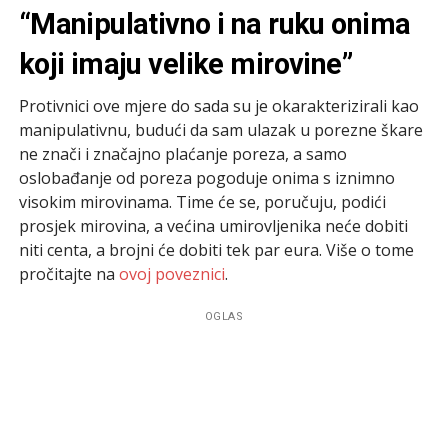
“Manipulativno i na ruku onima
koji imaju velike mirovine”
Protivnici ove mjere do sada su je okarakterizirali kao
manipulativnu, budući da sam ulazak u porezne škare
ne znači i značajno plaćanje poreza, a samo
oslobađanje od poreza pogoduje onima s iznimno
visokim mirovinama. Time će se, poručuju, podići
prosjek mirovina, a većina umirovljenika neće dobiti
niti centa, a brojni će dobiti tek par eura. Više o tome
pročitajte na
ovoj poveznici
.
OGLAS