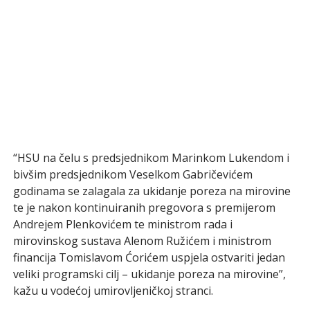
“HSU na čelu s predsjednikom Marinkom Lukendom i
bivšim predsjednikom Veselkom Gabričevićem
godinama se zalagala za ukidanje poreza na mirovine
te je nakon kontinuiranih pregovora s premijerom
Andrejem Plenkovićem te ministrom rada i
mirovinskog sustava Alenom Ružićem i ministrom
financija Tomislavom Ćorićem uspjela ostvariti jedan
veliki programski cilj – ukidanje poreza na mirovine”,
kažu u vodećoj umirovljeničkoj stranci.