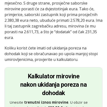
mjesečno. S druge strane, prosječne saborske
mirovine porasti će za dvjestotinjak eura. Tako će,
primjerice, saborski zastupnik koji prima prosječnih
2.380,38 eura neto, ubuduće primati 2.578,20 eura. Ima
li taj zastupnik zagrebačku adresu, mirovina će mu
porasti na 2.611,73, a što je “dodatak” od čak 231,35
eura.
Koliku korist ćete imati od ukidanja poreza na
dohodak koji se obračunavao po upola manjoj stopi
umirovljenicima, provjerite u kalkulatoru.
Kalkulator mirovine
nakon ukidanja poreza na
dohodak
Unesite
trenutni iznos mirovine
. U obzir se