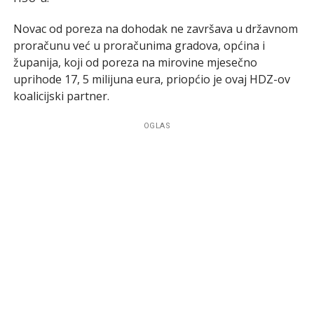
Novac od poreza na dohodak ne završava u državnom
proračunu već u proračunima gradova, općina i
županija, koji od poreza na mirovine mjesečno
uprihode 17, 5 milijuna eura, priopćio je ovaj HDZ-ov
koalicijski partner.
OGLAS