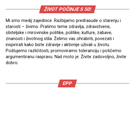
ŽIVOT POČINJE S 50!
Mi smo medij zajednice. Razbijamo predrasude o starenju i
starosti – živimo. Pratimo teme zdravlja, zdravstvene,
obiteljske i mirovinske politike, politike, kulture, zabave,
znanosti i životnog stila. Želimo vas ohrabriti, povezati i
inspirirati kako biste zdravije i aktivnije uživali u životu.
Poštujemo različitosti, promoviramo toleranciju i potičemo
argumentiranu raspravu. Naš moto je: Živite zadovoljno, živite
dobro.
EPP