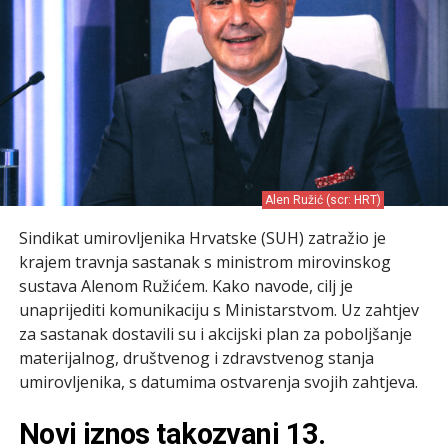
Alen Ružić (scr: HRT)
Sindikat umirovljenika Hrvatske (SUH) zatražio je
krajem travnja sastanak s ministrom mirovinskog
sustava Alenom Ružićem. Kako navode, cilj je
unaprijediti komunikaciju s Ministarstvom. Uz zahtjev
za sastanak dostavili su i akcijski plan za poboljšanje
materijalnog, društvenog i zdravstvenog stanja
umirovljenika, s datumima ostvarenja svojih zahtjeva.
Novi iznos takozvani 13.