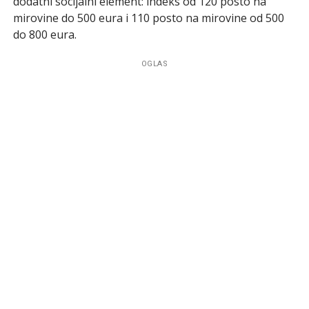
dodatni socijalni element: indeks od 120 posto na
mirovine do 500 eura i 110 posto na mirovine od 500
do 800 eura.
OGLAS