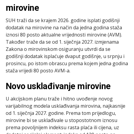
mirovine
SUH traži da se krajem 2026. godine isplati godišnji
dodatak na mirovine na način da jedna godina staža
iznosi 80 posto aktualne vrijednosti mirovine (AVM).
Također traže da se od 1. siječnja 2027. izmjenama
Zakona o mirovinskom osiguranju utvrdi da se
godišnji dodatak isplaćuje dvaput godišnje, u srpnju i
prosincu, po istom obrascu prema kojem jedna godina
staža vrijedi 80 posto AVM-a.
Novo usklađivanje mirovine
U akcijskom planu traže i hitno uvođenje novog
varijabilnog modela usklađivanja mirovina, najkasnije
od 1. siječnja 2027. godine. Prema tom prijedlogu,
mirovine bi se usklađivale u stopostotnom iznosu
prema povoljnijem indeksu rasta plaća ili cijena, uz