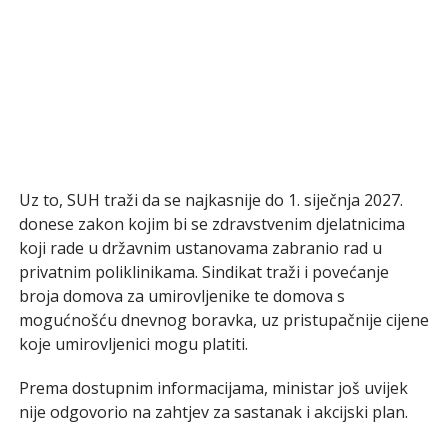
Uz to, SUH traži da se najkasnije do 1. siječnja 2027.
donese zakon kojim bi se zdravstvenim djelatnicima
koji rade u državnim ustanovama zabranio rad u
privatnim poliklinikama. Sindikat traži i povećanje
broja domova za umirovljenike te domova s
mogućnošću dnevnog boravka, uz pristupačnije cijene
koje umirovljenici mogu platiti.
Prema dostupnim informacijama, ministar još uvijek
nije odgovorio na zahtjev za sastanak i akcijski plan.