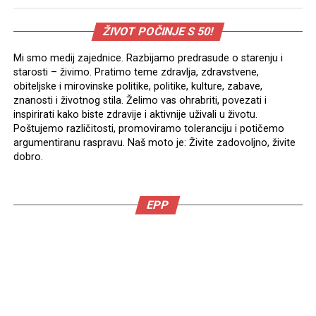
ŽIVOT POČINJE S 50!
Mi smo medij zajednice. Razbijamo predrasude o starenju i
starosti – živimo. Pratimo teme zdravlja, zdravstvene,
obiteljske i mirovinske politike, politike, kulture, zabave,
znanosti i životnog stila. Želimo vas ohrabriti, povezati i
inspirirati kako biste zdravije i aktivnije uživali u životu.
Poštujemo različitosti, promoviramo toleranciju i potičemo
argumentiranu raspravu. Naš moto je: Živite zadovoljno, živite
dobro.
EPP