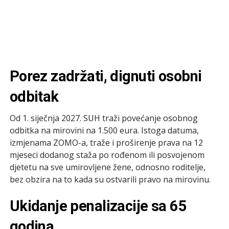
Porez zadržati, dignuti osobni
odbitak
Od 1. siječnja 2027. SUH traži povećanje osobnog
odbitka na mirovini na 1.500 eura. Istoga datuma,
izmjenama ZOMO-a, traže i proširenje prava na 12
mjeseci dodanog staža po rođenom ili posvojenom
djetetu na sve umirovljene žene, odnosno roditelje,
bez obzira na to kada su ostvarili pravo na mirovinu.
Ukidanje penalizacije sa 65
godina