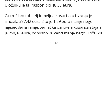
U ožujku je taj raspon bio 18,33 eura.
Za tročlanu obitelj temeljna košarica u travnju je
iznosila 387,42 eura, što je 1,29 eura manje nego
mjesec dana ranije. Samačka osnovna košarica stajala
je 250,16 eura, odnosno 26 centi manje nego u ožujku.
OGLAS