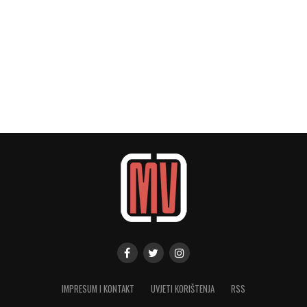
IMPRESUM I KONTAKT
UVJETI KORIŠTENJA
RSS