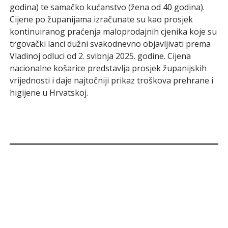
godina) te samačko kućanstvo (žena od 40 godina).
Cijene po županijama izračunate su kao prosjek
kontinuiranog praćenja maloprodajnih cjenika koje su
trgovački lanci dužni svakodnevno objavljivati prema
Vladinoj odluci od 2. svibnja 2025. godine. Cijena
nacionalne košarice predstavlja prosjek županijskih
vrijednosti i daje najtočniji prikaz troškova prehrane i
higijene u Hrvatskoj.