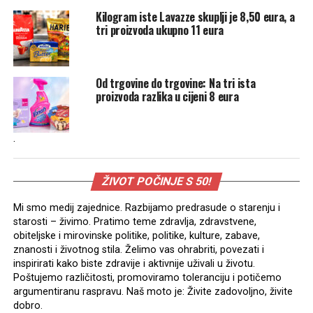
Kilogram iste Lavazze skuplji je 8,50 eura, a
tri proizvoda ukupno 11 eura
Od trgovine do trgovine: Na tri ista
proizvoda razlika u cijeni 8 eura
.
ŽIVOT POČINJE S 50!
Mi smo medij zajednice. Razbijamo predrasude o starenju i
starosti – živimo. Pratimo teme zdravlja, zdravstvene,
obiteljske i mirovinske politike, politike, kulture, zabave,
znanosti i životnog stila. Želimo vas ohrabriti, povezati i
inspirirati kako biste zdravije i aktivnije uživali u životu.
Poštujemo različitosti, promoviramo toleranciju i potičemo
argumentiranu raspravu. Naš moto je: Živite zadovoljno, živite
dobro.