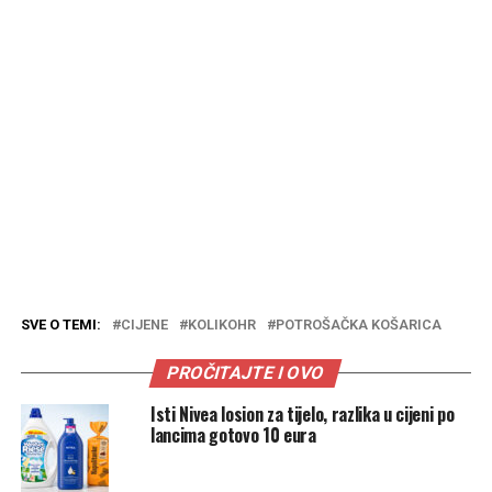
SVE O TEMI:
CIJENE
KOLIKOHR
POTROŠAČKA KOŠARICA
PROČITAJTE I OVO
Isti Nivea losion za tijelo, razlika u cijeni po
lancima gotovo 10 eura