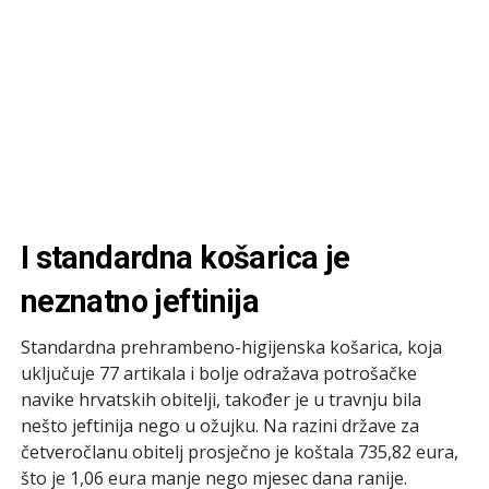
I standardna košarica je
neznatno jeftinija
Standardna prehrambeno-higijenska košarica, koja
uključuje 77 artikala i bolje odražava potrošačke
navike hrvatskih obitelji, također je u travnju bila
nešto jeftinija nego u ožujku. Na razini države za
četveročlanu obitelj prosječno je koštala 735,82 eura,
što je 1,06 eura manje nego mjesec dana ranije.