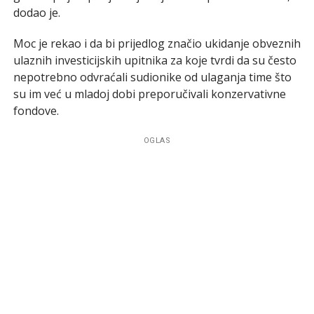
dodao je.
Moc je rekao i da bi prijedlog značio ukidanje obveznih
ulaznih investicijskih upitnika za koje tvrdi da su često
nepotrebno odvraćali sudionike od ulaganja time što
su im već u mladoj dobi preporučivali konzervativne
fondove.
OGLAS