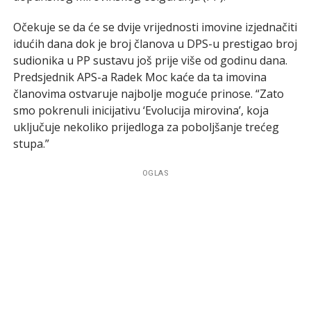
Očekuje se da će se dvije vrijednosti imovine izjednačiti
idućih dana dok je broj članova u DPS-u prestigao broj
sudionika u PP sustavu još prije više od godinu dana.
Predsjednik APS-a Radek Moc kaće da ta imovina
članovima ostvaruje najbolje moguće prinose. “Zato
smo pokrenuli inicijativu ‘Evolucija mirovina’, koja
uključuje nekoliko prijedloga za poboljšanje trećeg
stupa.”
OGLAS