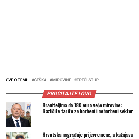
SVE O TEMI:
ČEŠKA
MIROVINE
TREĆI STUP
PROČITAJTE I OVO
Braniteljima do 180 eura veće mirovine:
Različite tarife za borbeni i neborbeni sektor
Hrvatska nagrađuje prijevremene, a kažnjava