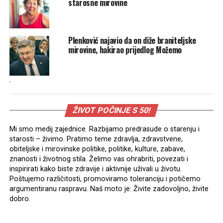
starosne mirovine
Plenković najavio da on diže braniteljske
mirovine, hakirao prijedlog Možemo
.
ŽIVOT POČINJE S 50!
Mi smo medij zajednice. Razbijamo predrasude o starenju i
starosti – živimo. Pratimo teme zdravlja, zdravstvene,
obiteljske i mirovinske politike, politike, kulture, zabave,
znanosti i životnog stila. Želimo vas ohrabriti, povezati i
inspirirati kako biste zdravije i aktivnije uživali u životu.
Poštujemo različitosti, promoviramo toleranciju i potičemo
argumentiranu raspravu. Naš moto je: Živite zadovoljno, živite
dobro.