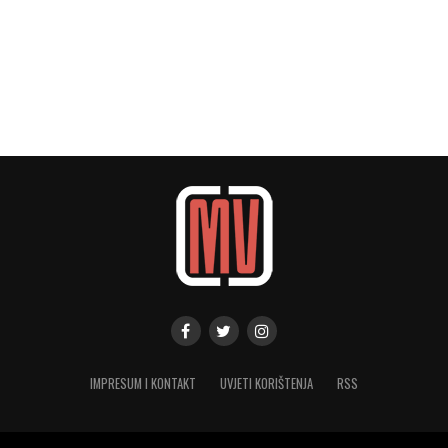
IMPRESUM I KONTAKT
UVJETI KORIŠTENJA
RSS