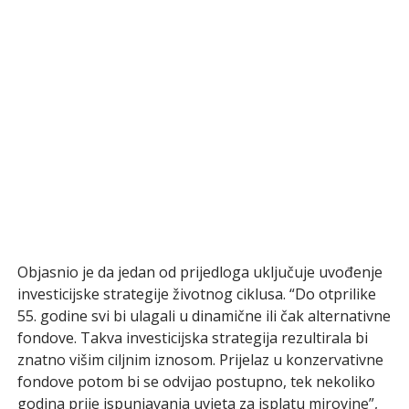
Objasnio je da jedan od prijedloga uključuje uvođenje
investicijske strategije životnog ciklusa. “Do otprilike
55. godine svi bi ulagali u dinamične ili čak alternativne
fondove. Takva investicijska strategija rezultirala bi
znatno višim ciljnim iznosom. Prijelaz u konzervativne
fondove potom bi se odvijao postupno, tek nekoliko
godina prije ispunjavanja uvjeta za isplatu mirovine”,