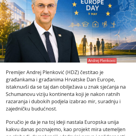
Andrej Plenković
Premijer Andrej Plenković (HDZ) čestitao je
građankama i građanima Hrvatske Dan Europe,
istaknuvši da se taj dan obilježava u znak sjećanja na
Schumanovu viziju kontinenta koji je nakon ratnih
razaranja i dubokih podjela izabrao mir, suradnju i
zajedničku budućnost.
Poručio je da je na toj ideji nastala Europska unija
kakvu danas poznajemo, kao projekt mira utemeljen