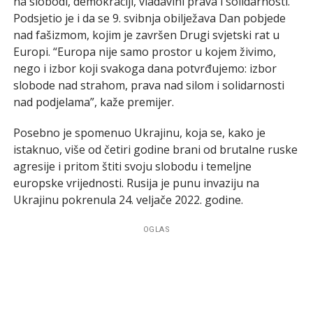
na slobodi, demokraciji, vladavini prava i solidarnosti.
Podsjetio je i da se 9. svibnja obilježava Dan pobjede
nad fašizmom, kojim je završen Drugi svjetski rat u
Europi. “Europa nije samo prostor u kojem živimo,
nego i izbor koji svakoga dana potvrđujemo: izbor
slobode nad strahom, prava nad silom i solidarnosti
nad podjelama”, kaže premijer.
Posebno je spomenuo Ukrajinu, koja se, kako je
istaknuo, više od četiri godine brani od brutalne ruske
agresije i pritom štiti svoju slobodu i temeljne
europske vrijednosti. Rusija je punu invaziju na
Ukrajinu pokrenula 24. veljače 2022. godine.
OGLAS