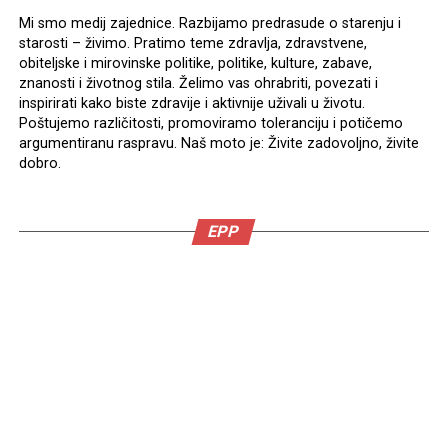
Mi smo medij zajednice. Razbijamo predrasude o starenju i
starosti – živimo. Pratimo teme zdravlja, zdravstvene,
obiteljske i mirovinske politike, politike, kulture, zabave,
znanosti i životnog stila. Želimo vas ohrabriti, povezati i
inspirirati kako biste zdravije i aktivnije uživali u životu.
Poštujemo različitosti, promoviramo toleranciju i potičemo
argumentiranu raspravu. Naš moto je: Živite zadovoljno, živite
dobro.
EPP