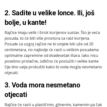
2. Sadite u velike lonce. Ili, još
bolje, u kante!
Rajčice imaju velik i širok korijenov sustav. Što je veća
posuda, to će biti više prostora za rast korijena.
Posude za uzgoj rajčice ne bi smjele biti uže od 20
centimetara, no najbolje će rasti u velikim posudama
optimalne zapremine od dvadesetak litara. Iako nisu
posebno privlačne, odlično će poslužiti i velike kante
čije dno valja probušiti kako bi voda mogla nesmetano
otjecati.
3. Voda mora nesmetano
otjecati
Rajčice će rasti u plastičnim, glinenim, kamenim pa čak