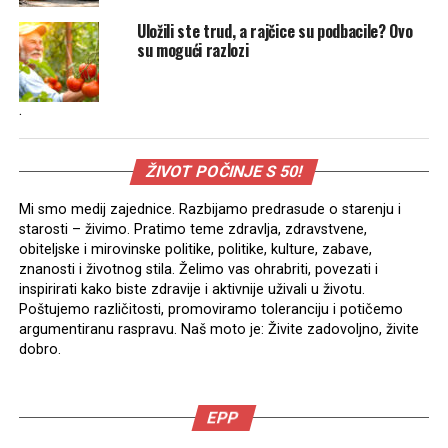
Uložili ste trud, a rajčice su podbacile? Ovo
su mogući razlozi
.
ŽIVOT POČINJE S 50!
Mi smo medij zajednice. Razbijamo predrasude o starenju i
starosti – živimo. Pratimo teme zdravlja, zdravstvene,
obiteljske i mirovinske politike, politike, kulture, zabave,
znanosti i životnog stila. Želimo vas ohrabriti, povezati i
inspirirati kako biste zdravije i aktivnije uživali u životu.
Poštujemo različitosti, promoviramo toleranciju i potičemo
argumentiranu raspravu. Naš moto je: Živite zadovoljno, živite
dobro.
EPP