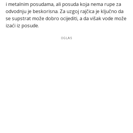
i metalnim posudama, ali posuda koja nema rupe za
odvodnju je beskorisna. Za uzgoj rajčica je ključno da
se supstrat može dobro ocijediti, a da višak vode može
izaći iz posude.
OGLAS