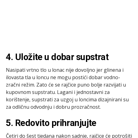
4. Uložite u dobar supstrat
Nasipati vrtno tlo u lonac nije dovoljno jer glinena i
ilovasta tla u loncu ne mogu postići dobar vodno-
zračni režim. Zato će se rajčice puno bolje razvijati u
kupovnom supstratu. Lagani i jednostavni za
korištenje, supstrati za uzgoj u loncima dizajnirani su
za odličnu odvodnju i dobru prozračnost.
5. Redovito prihranjujte
Četiri do šest tjedana nakon sadnje, rajčice će potrošiti