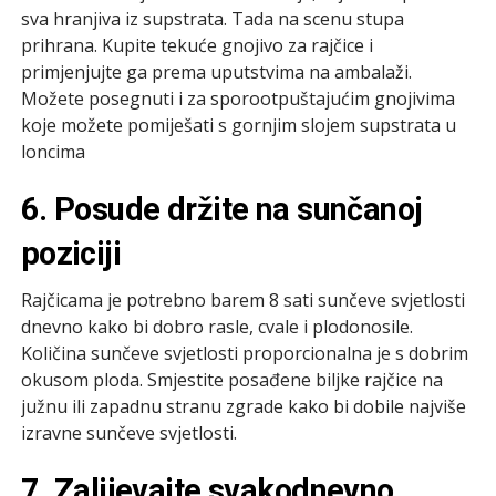
sva hranjiva iz supstrata. Tada na scenu stupa
prihrana. Kupite tekuće gnojivo za rajčice i
primjenjujte ga prema uputstvima na ambalaži.
Možete posegnuti i za sporootpuštajućim gnojivima
koje možete pomiješati s gornjim slojem supstrata u
loncima
6. Posude držite na sunčanoj
poziciji
Rajčicama je potrebno barem 8 sati sunčeve svjetlosti
dnevno kako bi dobro rasle, cvale i plodonosile.
Količina sunčeve svjetlosti proporcionalna je s dobrim
okusom ploda. Smjestite posađene biljke rajčice na
južnu ili zapadnu stranu zgrade kako bi dobile najviše
izravne sunčeve svjetlosti.
7. Zalijevajte svakodnevno