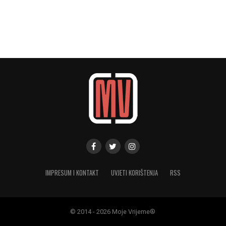
IMPRESUM I KONTAKT
UVJETI KORIŠTENJA
RSS
© 2014 - 2026 Moje Vrijeme®