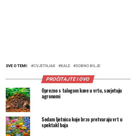
SVE O TEMI:
CVJETNJAK
KALE
SOBNO BILJE
PROČITAJTE I OVO
Oprezno s talogom kave u vrtu, savjetuju
agronomi
Sedam ljetnica koje brzo pretvaraju vrt u
spektakl boja