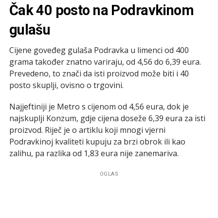
Čak 40 posto na Podravkinom
gulašu
Cijene goveđeg gulaša Podravka u limenci od 400
grama također znatno variraju, od 4,56 do 6,39 eura.
Prevedeno, to znači da isti proizvod može biti i 40
posto skuplji, ovisno o trgovini.
Najjeftiniji je Metro s cijenom od 4,56 eura, dok je
najskuplji Konzum, gdje cijena doseže 6,39 eura za isti
proizvod. Riječ je o artiklu koji mnogi vjerni
Podravkinoj kvaliteti kupuju za brzi obrok ili kao
zalihu, pa razlika od 1,83 eura nije zanemariva.
OGLAS