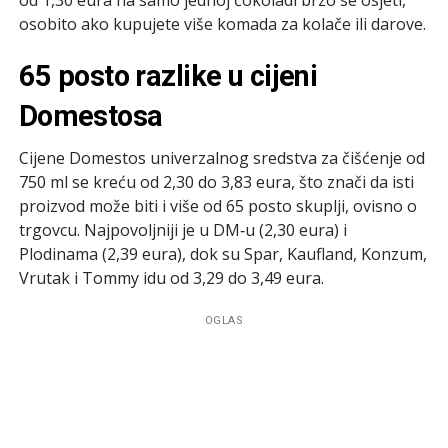
osobito ako kupujete više komada za kolače ili darove.
65 posto razlike u cijeni
Domestosa
Cijene Domestos univerzalnog sredstva za čišćenje od
750 ml se kreću od 2,30 do 3,83 eura, što znači da isti
proizvod može biti i više od 65 posto skuplji, ovisno o
trgovcu. Najpovoljniji je u DM‑u (2,30 eura) i
Plodinama (2,39 eura), dok su Spar, Kaufland, Konzum,
Vrutak i Tommy idu od 3,29 do 3,49 eura.
OGLAS