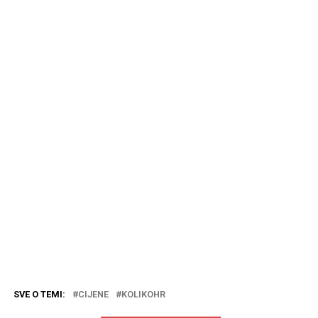
SVE O TEMI:
CIJENE
KOLIKOHR