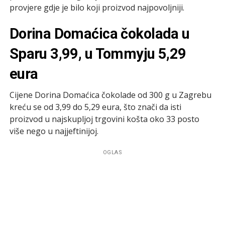
provjere gdje je bilo koji proizvod najpovoljniji.
Dorina Domaćica čokolada u
Sparu 3,99, u Tommyju 5,29
eura
Cijene Dorina Domaćica čokolade od 300 g u Zagrebu
kreću se od 3,99 do 5,29 eura, što znači da isti
proizvod u najskupljoj trgovini košta oko 33 posto
više nego u najjeftinijoj.
OGLAS