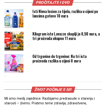
PROČITAJTE I OVO
Isti Nivea losion za tijelo, razlika u cijeni po
lancima gotovo 10 eura
Kilogram iste Lavazze skuplji je 8,50 eura, a
tri proizvoda ukupno 11 eura
Od trgovine do trgovine: Na tri ista
proizvoda razlika u cijeni 8 eura
.
ŽIVOT POČINJE S 50!
Mi smo medij zajednice. Razbijamo predrasude o starenju i
starosti – živimo. Pratimo teme zdravlja, zdravstvene,