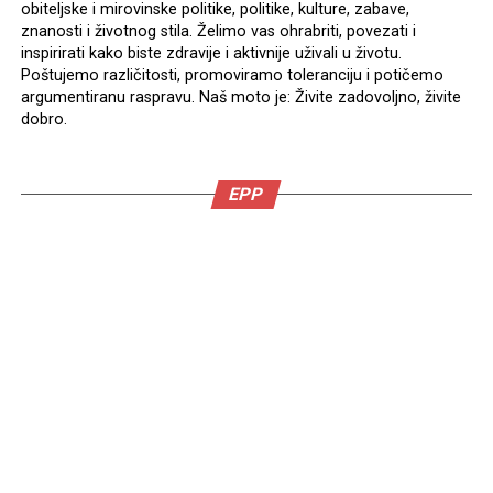
obiteljske i mirovinske politike, politike, kulture, zabave,
znanosti i životnog stila. Želimo vas ohrabriti, povezati i
inspirirati kako biste zdravije i aktivnije uživali u životu.
Poštujemo različitosti, promoviramo toleranciju i potičemo
argumentiranu raspravu. Naš moto je: Živite zadovoljno, živite
dobro.
EPP