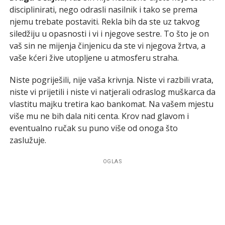
disciplinirati, nego odrasli nasilnik i tako se prema
njemu trebate postaviti. Rekla bih da ste uz takvog
siledžiju u opasnosti i vi i njegove sestre. To što je on
vaš sin ne mijenja činjenicu da ste vi njegova žrtva, a
vaše kćeri žive utopljene u atmosferu straha.
Niste pogriješili, nije vaša krivnja. Niste vi razbili vrata,
niste vi prijetili i niste vi natjerali odraslog muškarca da
vlastitu majku tretira kao bankomat. Na vašem mjestu
više mu ne bih dala niti centa. Krov nad glavom i
eventualno ručak su puno više od onoga što
zaslužuje.
OGLAS