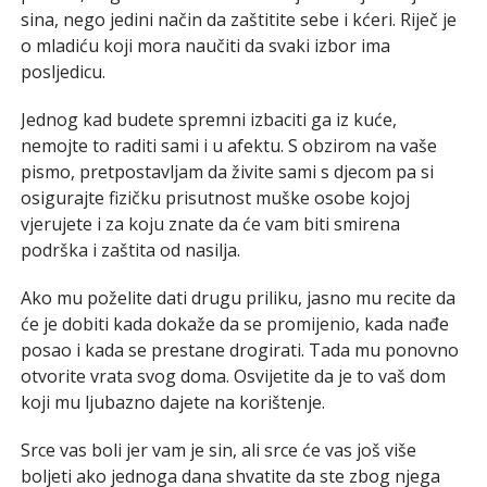
sina, nego jedini način da zaštitite sebe i kćeri. Riječ je
o mladiću koji mora naučiti da svaki izbor ima
posljedicu.
Jednog kad budete spremni izbaciti ga iz kuće,
nemojte to raditi sami i u afektu. S obzirom na vaše
pismo, pretpostavljam da živite sami s djecom pa si
osigurajte fizičku prisutnost muške osobe kojoj
vjerujete i za koju znate da će vam biti smirena
podrška i zaštita od nasilja.
Ako mu poželite dati drugu priliku, jasno mu recite da
će je dobiti kada dokaže da se promijenio, kada nađe
posao i kada se prestane drogirati. Tada mu ponovno
otvorite vrata svog doma. Osvijetite da je to vaš dom
koji mu ljubazno dajete na korištenje.
Srce vas boli jer vam je sin, ali srce će vas još više
boljeti ako jednoga dana shvatite da ste zbog njega