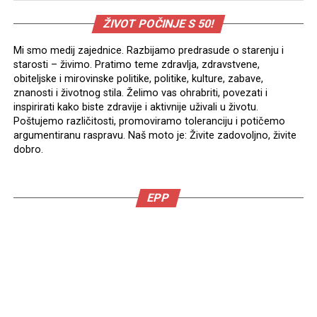
ŽIVOT POČINJE S 50!
Mi smo medij zajednice. Razbijamo predrasude o starenju i
starosti – živimo. Pratimo teme zdravlja, zdravstvene,
obiteljske i mirovinske politike, politike, kulture, zabave,
znanosti i životnog stila. Želimo vas ohrabriti, povezati i
inspirirati kako biste zdravije i aktivnije uživali u životu.
Poštujemo različitosti, promoviramo toleranciju i potičemo
argumentiranu raspravu. Naš moto je: Živite zadovoljno, živite
dobro.
EPP