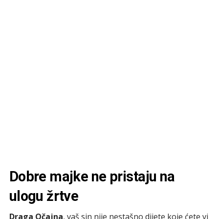
Dobre majke ne pristaju na
ulogu žrtve
Draga Očajna
, vaš sin nije nestašno dijete koje ćete vi