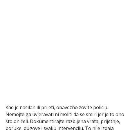
Kad je nasilan ili prijeti, obavezno zovite policiju.
Nemojte ga uvjeravati ni moliti da se smiri jer je to ono
što on želi. Dokumentirajte razbijena vrata, prijetnje,
poruke, dugove i svaku intervenciju. To nije izdaja