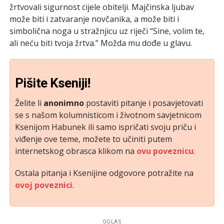
žrtvovali sigurnost cijele obitelji. Majčinska ljubav
može biti i zatvaranje novčanika, a može biti i
simbolična noga u stražnjicu uz riječi “Sine, volim te,
ali neću biti tvoja žrtva.” Možda mu dođe u glavu.
Pišite Kseniji!
Želite li
anonimno
postaviti pitanje i posavjetovati
se s našom kolumnisticom i životnom savjetnicom
Ksenijom Habunek ili samo ispričati svoju priču i
viđenje ove teme, možete to učiniti putem
internetskog obrasca klikom na
ovu poveznicu
.
Ostala pitanja i Ksenijine odgovore potražite na
ovoj poveznici
.
OGLAS