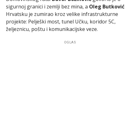
sigurnoj granici i zemlji bez mina, a
Oleg Butković
Hrvatsku je zumirao kroz velike infrastrukturne
projekte: Pelješki most, tunel Učku, koridor 5C,
željeznicu, poštu i komunikacijske veze.
OGLAS