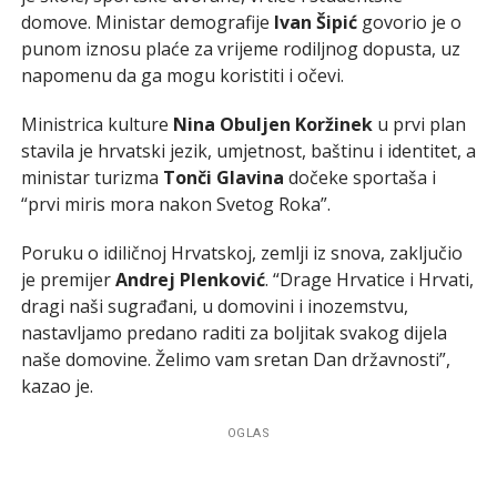
domove. Ministar demografije
Ivan Šipić
govorio je o
punom iznosu plaće za vrijeme rodiljnog dopusta, uz
napomenu da ga mogu koristiti i očevi.
Ministrica kulture
Nina Obuljen Koržinek
u prvi plan
stavila je hrvatski jezik, umjetnost, baštinu i identitet, a
ministar turizma
Tonči Glavina
dočeke sportaša i
“prvi miris mora nakon Svetog Roka”.
Poruku o idiličnoj Hrvatskoj, zemlji iz snova, zaključio
je premijer
Andrej Plenković
. “Drage Hrvatice i Hrvati,
dragi naši sugrađani, u domovini i inozemstvu,
nastavljamo predano raditi za boljitak svakog dijela
naše domovine. Želimo vam sretan Dan državnosti”,
kazao je.
OGLAS