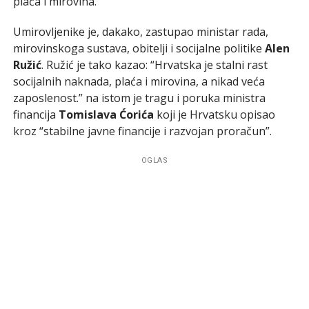
plaća i mirovina.
Umirovljenike je, dakako, zastupao ministar rada,
mirovinskoga sustava, obitelji i socijalne politike
Alen
Ružić
. Ružić je tako kazao: “Hrvatska je stalni rast
socijalnih naknada, plaća i mirovina, a nikad veća
zaposlenost.” na istom je tragu i poruka ministra
financija
Tomislava Ćorića
koji je Hrvatsku opisao
kroz “stabilne javne financije i razvojan proračun”.
OGLAS