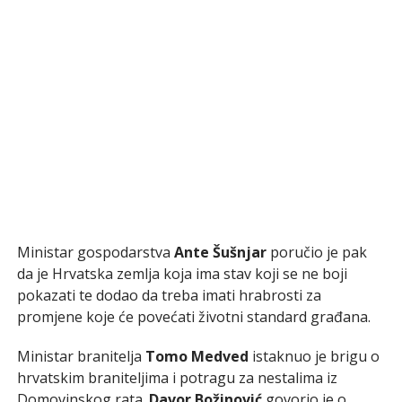
Ministar gospodarstva
Ante Šušnjar
poručio je pak
da je Hrvatska zemlja koja ima stav koji se ne boji
pokazati te dodao da treba imati hrabrosti za
promjene koje će povećati životni standard građana.
Ministar branitelja
Tomo Medved
istaknuo je brigu o
hrvatskim braniteljima i potragu za nestalima iz
Domovinskog rata.
Davor Božinović
govorio je o