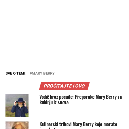
SVE O TEMI:
MARY BERRY
PROČITAJTE I OVO
Vodič kroz posuđe: Preporuke Mary Berry za
kuhinju iz snova
Kulinarski trikovi Mary Berry koje morate