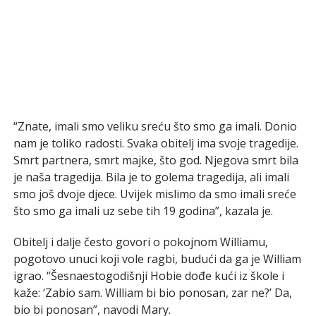
“Znate, imali smo veliku sreću što smo ga imali. Donio
nam je toliko radosti. Svaka obitelj ima svoje tragedije.
Smrt partnera, smrt majke, što god. Njegova smrt bila
je naša tragedija. Bila je to golema tragedija, ali imali
smo još dvoje djece. Uvijek mislimo da smo imali sreće
što smo ga imali uz sebe tih 19 godina”, kazala je.
Obitelj i dalje često govori o pokojnom Williamu,
pogotovo unuci koji vole ragbi, budući da ga je William
igrao. “Šesnaestogodišnji Hobie dođe kući iz škole i
kaže: ‘Zabio sam. William bi bio ponosan, zar ne?’ Da,
bio bi ponosan”, navodi Mary.