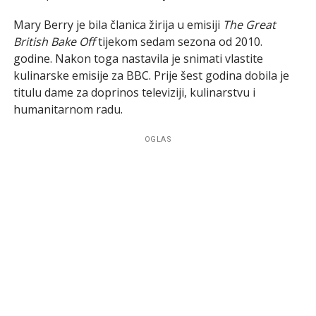
Mary Berry je bila članica žirija u emisiji
The Great
British Bake Off
tijekom sedam sezona od 2010.
godine. Nakon toga nastavila je snimati vlastite
kulinarske emisije za BBC. Prije šest godina dobila je
titulu dame za doprinos televiziji, kulinarstvu i
humanitarnom radu.
OGLAS