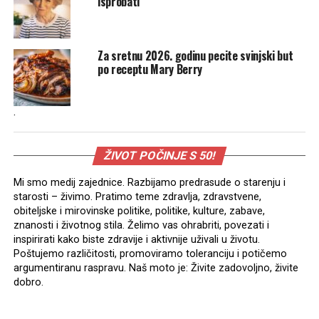
isprobati
Za sretnu 2026. godinu pecite svinjski but
po receptu Mary Berry
.
ŽIVOT POČINJE S 50!
Mi smo medij zajednice. Razbijamo predrasude o starenju i
starosti – živimo. Pratimo teme zdravlja, zdravstvene,
obiteljske i mirovinske politike, politike, kulture, zabave,
znanosti i životnog stila. Želimo vas ohrabriti, povezati i
inspirirati kako biste zdravije i aktivnije uživali u životu.
Poštujemo različitosti, promoviramo toleranciju i potičemo
argumentiranu raspravu. Naš moto je: Živite zadovoljno, živite
dobro.