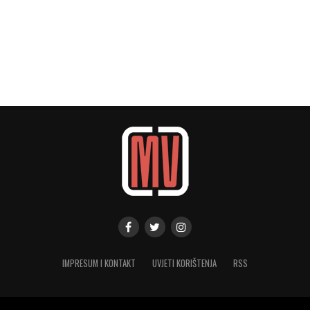
IMPRESUM I KONTAKT
UVJETI KORIŠTENJA
RSS