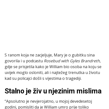
S ranom koja ne zacjeljuje, Mary je o gubitku sina
govorila i u podcastu
Rosebud with Gyles Brandreth
,
gdje se prisjetila kako je William bio osoba na koju se
uvijek moglo osloniti, ali i najtežeg trenutka u životu
kad su policajci došli s vijestima o tragediji.
Stalno je živ u njezinim mislima
“Apsolutno je nevjerojatno, u mojoj devedesetoj
godini, pomisliti da je William umro prije toliko