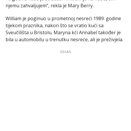
njemu zahvaljujem“, rekla je Mary Berry.
William je poginuo u prometnoj nesreći 1989. godine
tijekom praznika, nakon što se vratio kući sa
Sveučilišta u Bristolu. Maryna kći Annabel također je
bila u automobilu u trenutku nesreće, ali je preživjela.
OGLAS