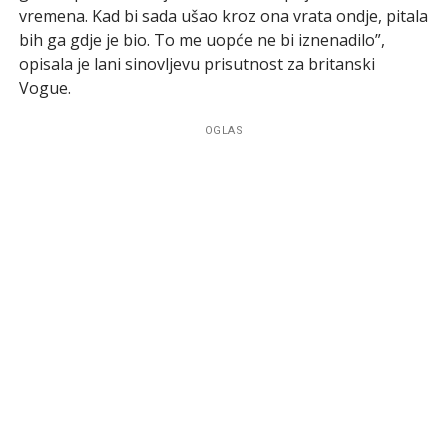
vremena. Kad bi sada ušao kroz ona vrata ondje, pitala
bih ga gdje je bio. To me uopće ne bi iznenadilo”,
opisala je lani sinovljevu prisutnost za britanski
Vogue.
OGLAS