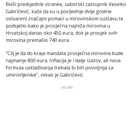
Bivši predsjednik stranke, saborski zastupnik Veselko
Gabričević, kaže da su u posljednje dvije godine
ostvareni značajni pomaci u mirovinskom sustavu te
podsjetio kako je prosječna najniža mirovina u
Hrvatskoj danas oko 450 eura, dok je prosjek svih
mirovina premašio 740 eura.
“Cilj je da do kraja mandata prosječna mirovina bude
najmanje 800 eura. Inflacija je i dalje izazov, ali nova
formula usklađivanja trebala bi biti povoljnija za
umirovljenike”, rekao je Gabričević.
OGLAS