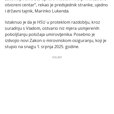
otvoreni centar”, rekao je predsjednik stranke, ujedno
i državni tajnik, Marinko Lukenda.
Istaknuo je da je HSU u proteklom razdoblju, kroz
suradnju s Vladom, ostvario niz mjera usmjerenih
poboljšanju položaja umirovljenika. Posebno je
izdvojio novi Zakon o mirovinskom osiguranju, koji je
stupio na snagu 1. srpnja 2025. godine.
OGLAS