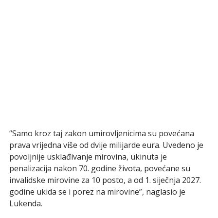
“Samo kroz taj zakon umirovljenicima su povećana
prava vrijedna više od dvije milijarde eura. Uvedeno je
povoljnije usklađivanje mirovina, ukinuta je
penalizacija nakon 70. godine života, povećane su
invalidske mirovine za 10 posto, a od 1. siječnja 2027.
godine ukida se i porez na mirovine”, naglasio je
Lukenda.