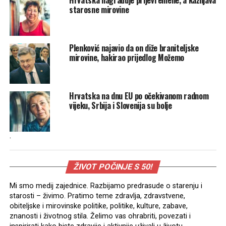
starosne mirovine
Plenković najavio da on diže braniteljske
mirovine, hakirao prijedlog Možemo
Hrvatska na dnu EU po očekivanom radnom
vijeku, Srbija i Slovenija su bolje
.
ŽIVOT POČINJE S 50!
Mi smo medij zajednice. Razbijamo predrasude o starenju i
starosti – živimo. Pratimo teme zdravlja, zdravstvene,
obiteljske i mirovinske politike, politike, kulture, zabave,
znanosti i životnog stila. Želimo vas ohrabriti, povezati i