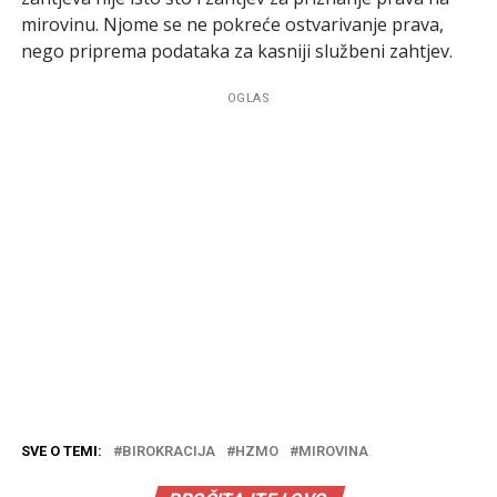
mirovinu. Njome se ne pokreće ostvarivanje prava,
nego priprema podataka za kasniji službeni zahtjev.
OGLAS
SVE O TEMI:
BIROKRACIJA
HZMO
MIROVINA