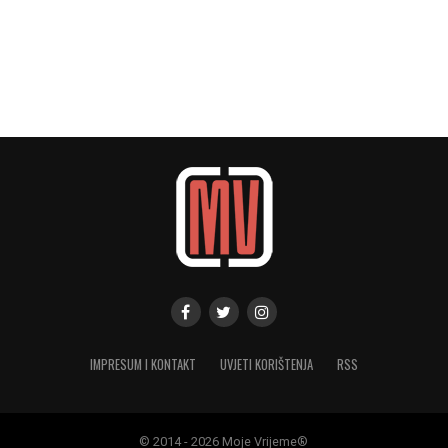
IMPRESUM I KONTAKT
UVJETI KORIŠTENJA
RSS
© 2014 - 2026 Moje Vrijeme®