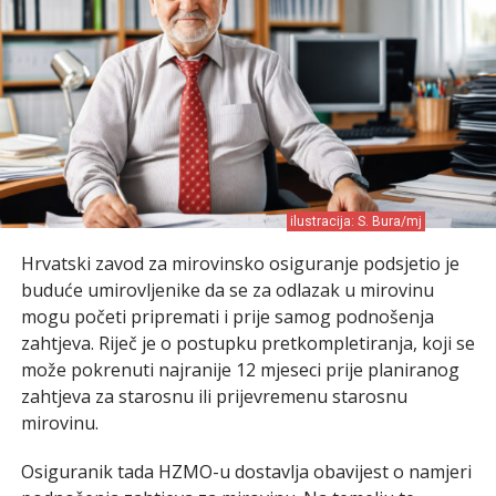
ilustracija: S. Bura/mj
Hrvatski zavod za mirovinsko osiguranje podsjetio je
buduće umirovljenike da se za odlazak u mirovinu
mogu početi pripremati i prije samog podnošenja
zahtjeva. Riječ je o postupku pretkompletiranja, koji se
može pokrenuti najranije 12 mjeseci prije planiranog
zahtjeva za starosnu ili prijevremenu starosnu
mirovinu.
Osiguranik tada HZMO-u dostavlja obavijest o namjeri