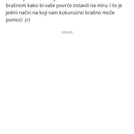
brašnom kako bi vaše povrće ostavili na miru. I to je
jedini način na koji vam kukuruzno brašno može
pomoći.
(r)
OGLAS