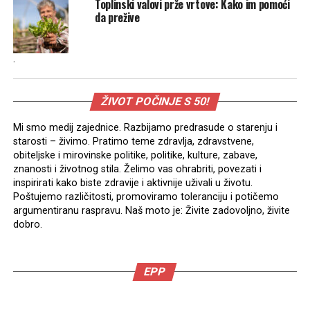
Toplinski valovi prže vrtove: Kako im pomoći
da prežive
.
ŽIVOT POČINJE S 50!
Mi smo medij zajednice. Razbijamo predrasude o starenju i
starosti – živimo. Pratimo teme zdravlja, zdravstvene,
obiteljske i mirovinske politike, politike, kulture, zabave,
znanosti i životnog stila. Želimo vas ohrabriti, povezati i
inspirirati kako biste zdravije i aktivnije uživali u životu.
Poštujemo različitosti, promoviramo toleranciju i potičemo
argumentiranu raspravu. Naš moto je: Živite zadovoljno, živite
dobro.
EPP