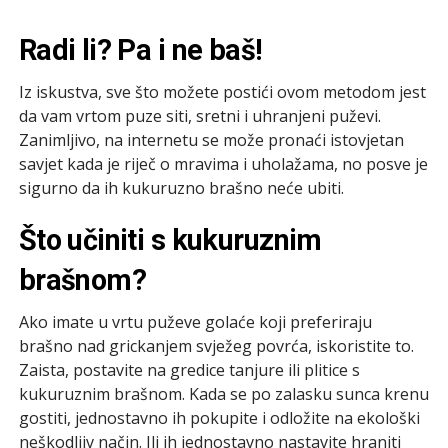
Radi li? Pa i ne baš!
Iz iskustva, sve što možete postići ovom metodom jest
da vam vrtom puze siti, sretni i uhranjeni puževi.
Zanimljivo, na internetu se može pronaći istovjetan
savjet kada je riječ o mravima i uholažama, no posve je
sigurno da ih kukuruzno brašno neće ubiti.
Što učiniti s kukuruznim
brašnom?
Ako imate u vrtu puževe golaće koji preferiraju
brašno nad grickanjem svježeg povrća, iskoristite to.
Zaista, postavite na gredice tanjure ili plitice s
kukuruznim brašnom. Kada se po zalasku sunca krenu
gostiti, jednostavno ih pokupite i odložite na ekološki
neškodljiv način. Ili ih jednostavno nastavite hraniti