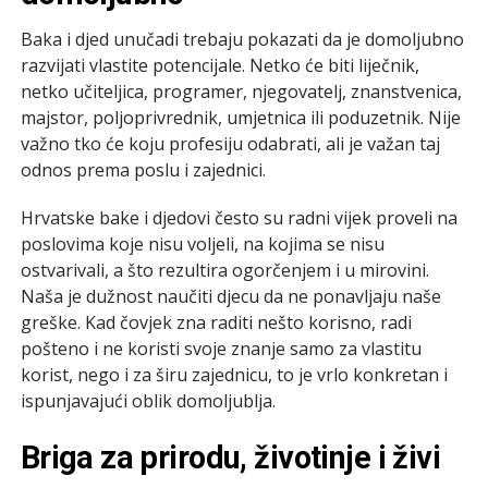
Baka i djed unučadi trebaju pokazati da je domoljubno
razvijati vlastite potencijale. Netko će biti liječnik,
netko učiteljica, programer, njegovatelj, znanstvenica,
majstor, poljoprivrednik, umjetnica ili poduzetnik. Nije
važno tko će koju profesiju odabrati, ali je važan taj
odnos prema poslu i zajednici.
Hrvatske bake i djedovi često su radni vijek proveli na
poslovima koje nisu voljeli, na kojima se nisu
ostvarivali, a što rezultira ogorčenjem i u mirovini.
Naša je dužnost naučiti djecu da ne ponavljaju naše
greške. Kad čovjek zna raditi nešto korisno, radi
pošteno i ne koristi svoje znanje samo za vlastitu
korist, nego i za širu zajednicu, to je vrlo konkretan i
ispunjavajući oblik domoljublja.
Briga za prirodu, životinje i živi