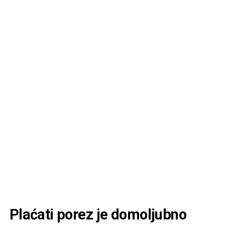
Plaćati porez je domoljubno