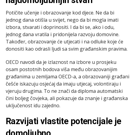
Potičite učenje i obrazovanje kod djece. Ne da bi
jednog dana otišla u svijet, nego da bi mogla imati
izbora, stvarati i doprinositi. I da bi se, ako i odu,
jednog dana vratila i pridonijela razvoju domovine.
Također, obrazovanje će utjecati i na odluke koje će
donositi kao odrasli ljudi sa svim građanskim pravima.
OECD navodi da je izlaznost na izbore u prosjeku
osam postotnih bodova viša među obrazovanijim
građanima u zemljama OECD-a, a obrazovaniji građani
češće iskazuju osjećaj da imaju utjecaj, volontiraju i
vjeruju drugima. To ne znači da diploma automatski
čini boljeg čovjeka, ali pokazuje da znanje i građanska
uključenost idu zajedno.
Razvijati vlastite potencijale je
domoljubno