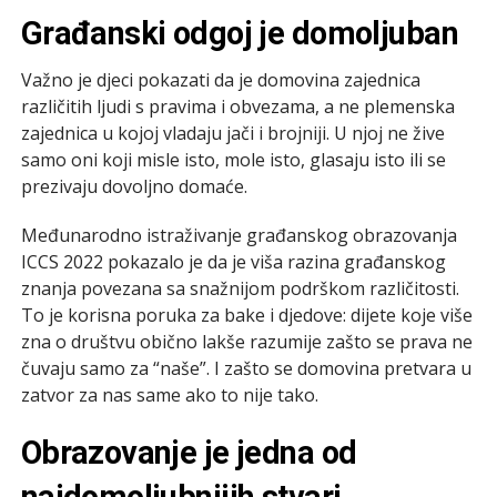
Građanski odgoj je domoljuban
Važno je djeci pokazati da je domovina zajednica
različitih ljudi s pravima i obvezama, a ne plemenska
zajednica u kojoj vladaju jači i brojniji. U njoj ne žive
samo oni koji misle isto, mole isto, glasaju isto ili se
prezivaju dovoljno domaće.
Međunarodno istraživanje građanskog obrazovanja
ICCS 2022 pokazalo je da je viša razina građanskog
znanja povezana sa snažnijom podrškom različitosti.
To je korisna poruka za bake i djedove: dijete koje više
zna o društvu obično lakše razumije zašto se prava ne
čuvaju samo za “naše”. I zašto se domovina pretvara u
zatvor za nas same ako to nije tako.
Obrazovanje je jedna od
najdomoljubnijih stvari