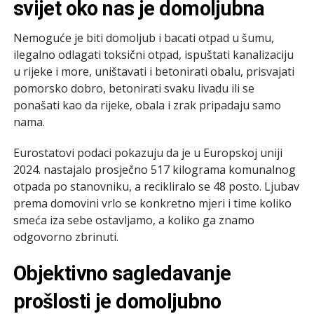
svijet oko nas je domoljubna
Nemoguće je biti domoljub i bacati otpad u šumu,
ilegalno odlagati toksični otpad, ispuštati kanalizaciju
u rijeke i more, uništavati i betonirati obalu, prisvajati
pomorsko dobro, betonirati svaku livadu ili se
ponašati kao da rijeke, obala i zrak pripadaju samo
nama.
Eurostatovi podaci pokazuju da je u Europskoj uniji
2024. nastajalo prosječno 517 kilograma komunalnog
otpada po stanovniku, a recikliralo se 48 posto. Ljubav
prema domovini vrlo se konkretno mjeri i time koliko
smeća iza sebe ostavljamo, a koliko ga znamo
odgovorno zbrinuti.
Objektivno sagledavanje
prošlosti je domoljubno