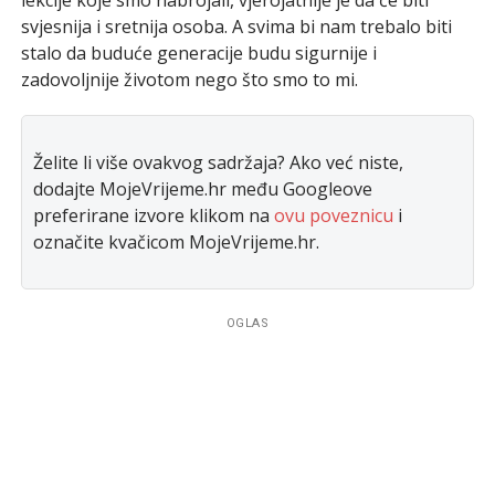
svjesnija i sretnija osoba. A svima bi nam trebalo biti
stalo da buduće generacije budu sigurnije i
zadovoljnije životom nego što smo to mi.
Želite li više ovakvog sadržaja? Ako već niste,
dodajte MojeVrijeme.hr među Googleove
preferirane izvore klikom na
ovu poveznicu
i
označite kvačicom MojeVrijeme.hr.
OGLAS