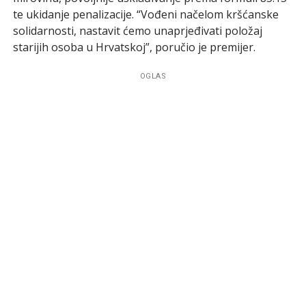
te ukidanje penalizacije. “Vođeni načelom kršćanske
solidarnosti, nastavit ćemo unaprjeđivati položaj
starijih osoba u Hrvatskoj”, poručio je premijer.
OGLAS