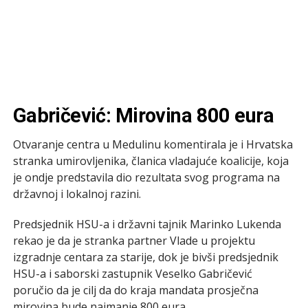
Gabričević: Mirovina 800 eura
Otvaranje centra u Medulinu komentirala je i Hrvatska
stranka umirovljenika, članica vladajuće koalicije, koja
je ondje predstavila dio rezultata svog programa na
državnoj i lokalnoj razini.
Predsjednik HSU-a i državni tajnik Marinko Lukenda
rekao je da je stranka partner Vlade u projektu
izgradnje centara za starije, dok je bivši predsjednik
HSU-a i saborski zastupnik Veselko Gabričević
poručio da je cilj da do kraja mandata prosječna
mirovina bude najmanje 800 eura.