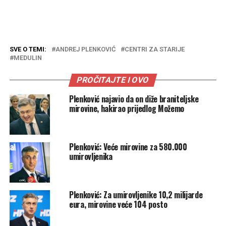
SVE O TEMI:
ANDREJ PLENKOVIĆ
CENTRI ZA STARIJE
MEDULIN
PROČITAJTE I OVO
Plenković najavio da on diže braniteljske
mirovine, hakirao prijedlog Možemo
Plenković: Veće mirovine za 580.000
umirovljenika
Plenković: Za umirovljenike 10,2 milijarde
eura, mirovine veće 104 posto