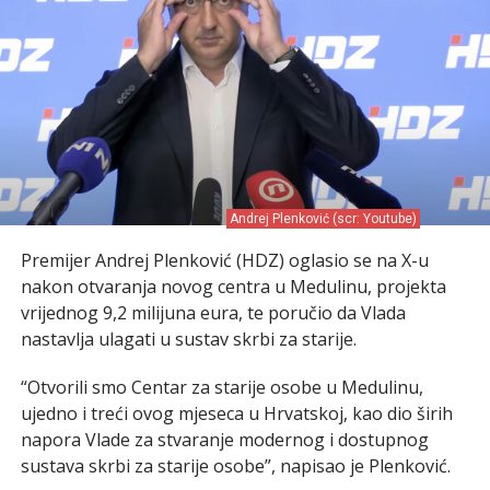
Andrej Plenković (scr: Youtube)
Premijer Andrej Plenković (HDZ) oglasio se na X-u
nakon otvaranja novog centra u Medulinu, projekta
vrijednog 9,2 milijuna eura, te poručio da Vlada
nastavlja ulagati u sustav skrbi za starije.
“Otvorili smo Centar za starije osobe u Medulinu,
ujedno i treći ovog mjeseca u Hrvatskoj, kao dio širih
napora Vlade za stvaranje modernog i dostupnog
sustava skrbi za starije osobe”, napisao je Plenković.