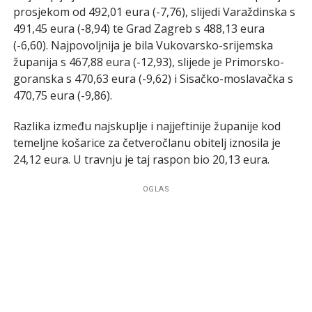
prosjekom od 492,01 eura (-7,76), slijedi Varaždinska s
491,45 eura (-8,94) te Grad Zagreb s 488,13 eura
(-6,60). Najpovoljnija je bila Vukovarsko-srijemska
županija s 467,88 eura (-12,93), slijede je Primorsko-
goranska s 470,63 eura (-9,62) i Sisačko-moslavačka s
470,75 eura (-9,86).
Razlika između najskuplje i najjeftinije županije kod
temeljne košarice za četveročlanu obitelj iznosila je
24,12 eura. U travnju je taj raspon bio 20,13 eura.
OGLAS