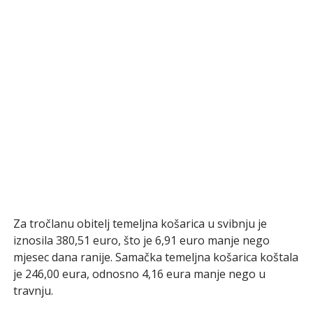
Za tročlanu obitelj temeljna košarica u svibnju je
iznosila 380,51 euro, što je 6,91 euro manje nego
mjesec dana ranije. Samačka temeljna košarica koštala
je 246,00 eura, odnosno 4,16 eura manje nego u
travnju.