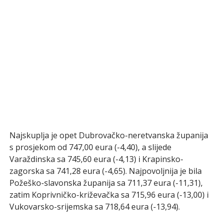
Najskuplja je opet Dubrovačko-neretvanska županija
s prosjekom od 747,00 eura (-4,40), a slijede
Varaždinska sa 745,60 eura (-4,13) i Krapinsko-
zagorska sa 741,28 eura (-4,65). Najpovoljnija je bila
Požeško-slavonska županija sa 711,37 eura (-11,31),
zatim Koprivničko-križevačka sa 715,96 eura (-13,00) i
Vukovarsko-srijemska sa 718,64 eura (-13,94).