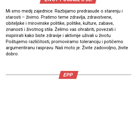
Mi smo medij zajednice. Razbijamo predrasude o starenju i
starosti – živimo. Pratimo teme zdravlja, zdravstvene,
obiteljske i mirovinske politike, politike, kulture, zabave,
znanosti i životnog stila. Želimo vas ohrabriti, povezati i
inspirirati kako biste zdravije i aktivnije uživali u životu.
Poštujemo različitosti, promoviramo toleranciju i potičemo
argumentiranu raspravu. Naš moto je: Živite zadovoljno, živite
dobro.
EPP