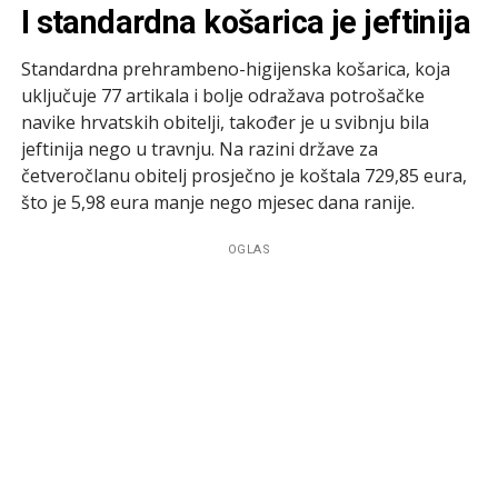
I standardna košarica je jeftinija
Standardna prehrambeno-higijenska košarica, koja
uključuje 77 artikala i bolje odražava potrošačke
navike hrvatskih obitelji, također je u svibnju bila
jeftinija nego u travnju. Na razini države za
četveročlanu obitelj prosječno je koštala 729,85 eura,
što je 5,98 eura manje nego mjesec dana ranije.
OGLAS