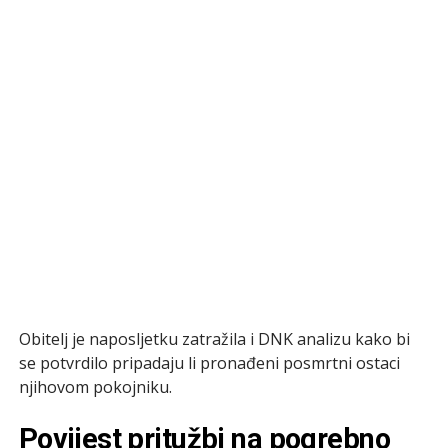
Obitelj je naposljetku zatražila i DNK analizu kako bi
se potvrdilo pripadaju li pronađeni posmrtni ostaci
njihovom pokojniku.
Povijest pritužbi na pogrebno