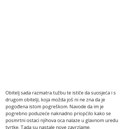
Obitelj sada razmatra tužbu te ističe da suosjeća i s
drugom obitelji, koja možda još ni ne zna da je
pogođena istom pogreškom. Navode da im je
pogrebno poduzeće naknadno priopćilo kako se
posmrtni ostaci njihova oca nalaze u glavnom uredu
tvrtke. Tada su nastale nove zavrzlame.