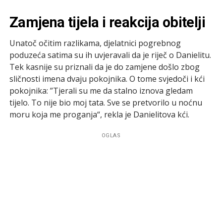
Zamjena tijela i reakcija obitelji
Unatoč očitim razlikama, djelatnici pogrebnog
poduzeća satima su ih uvjeravali da je riječ o Danielitu.
Tek kasnije su priznali da je do zamjene došlo zbog
sličnosti imena dvaju pokojnika. O tome svjedoči i kći
pokojnika: ”Tjerali su me da stalno iznova gledam
tijelo. To nije bio moj tata. Sve se pretvorilo u noćnu
moru koja me proganja“, rekla je Danielitova kći.
OGLAS