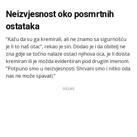
Neizvjesnost oko posmrtnih
ostataka
”Kažu da su ga kremirali, ali ne znamo sa sigurnošću
je li to naš otac“, rekao je sin. Dodao je i da obitelj ne
zna gdje se točno nalaze ostaci njihova oca, je li doista
kremiran ili je možda evidentiran pod drugim imenom.
”Potpuno smo u neizvjesnosti. Shrvani smo i nitko oda
nas ne može spavati.“
OGLAS