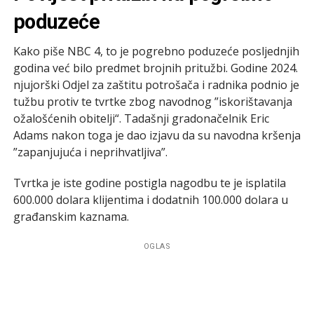
poduzeće
Kako piše NBC 4, to je pogrebno poduzeće posljednjih
godina već bilo predmet brojnih pritužbi. Godine 2024.
njujorški Odjel za zaštitu potrošača i radnika podnio je
tužbu protiv te tvrtke zbog navodnog ”iskorištavanja
ožalošćenih obitelji“. Tadašnji gradonačelnik Eric
Adams nakon toga je dao izjavu da su navodna kršenja
”zapanjujuća i neprihvatljiva”.
Tvrtka je iste godine postigla nagodbu te je isplatila
600.000 dolara klijentima i dodatnih 100.000 dolara u
građanskim kaznama.
OGLAS