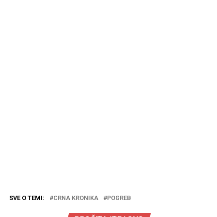
SVE O TEMI:
CRNA KRONIKA
POGREB