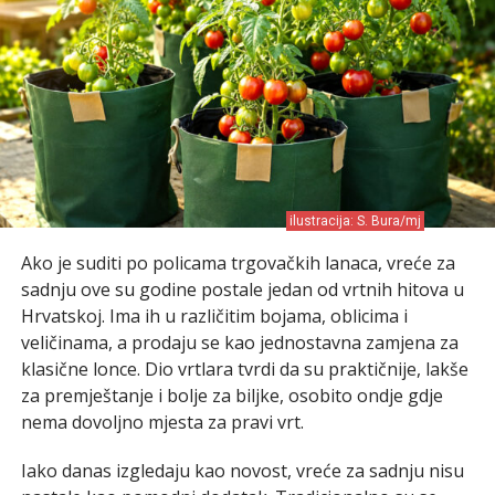
ilustracija: S. Bura/mj
Ako je suditi po policama trgovačkih lanaca, vreće za
sadnju ove su godine postale jedan od vrtnih hitova u
Hrvatskoj. Ima ih u različitim bojama, oblicima i
veličinama, a prodaju se kao jednostavna zamjena za
klasične lonce. Dio vrtlara tvrdi da su praktičnije, lakše
za premještanje i bolje za biljke, osobito ondje gdje
nema dovoljno mjesta za pravi vrt.
Iako danas izgledaju kao novost, vreće za sadnju nisu