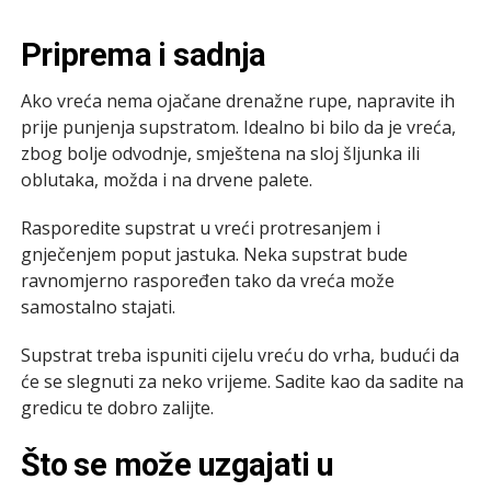
Priprema i sadnja
Ako vreća nema ojačane drenažne rupe, napravite ih
prije punjenja supstratom. Idealno bi bilo da je vreća,
zbog bolje odvodnje, smještena na sloj šljunka ili
oblutaka, možda i na drvene palete.
Rasporedite supstrat u vreći protresanjem i
gnječenjem poput jastuka. Neka supstrat bude
ravnomjerno raspoređen tako da vreća može
samostalno stajati.
Supstrat treba ispuniti cijelu vreću do vrha, budući da
će se slegnuti za neko vrijeme. Sadite kao da sadite na
gredicu te dobro zalijte.
Što se može uzgajati u