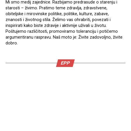
Mi smo medij zajednice. Razbijamo predrasude o starenju i
starosti – živimo. Pratimo teme zdravlja, zdravstvene,
obiteljske i mirovinske politike, politike, kulture, zabave,
znanosti i životnog stila. Želimo vas ohrabriti, povezati i
inspirirati kako biste zdravije i aktivnije uživali u životu.
Poštujemo različitosti, promoviramo toleranciju i potičemo
argumentiranu raspravu. Naš moto je: Živite zadovoljno, živite
dobro.
EPP