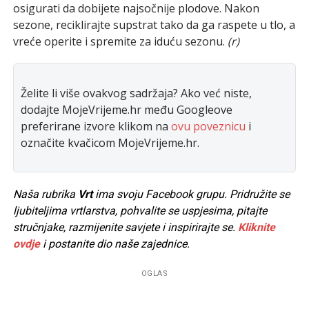
osigurati da dobijete najsočnije plodove. Nakon
sezone, reciklirajte supstrat tako da ga raspete u tlo, a
vreće operite i spremite za iduću sezonu.
(r)
Želite li više ovakvog sadržaja? Ako već niste,
dodajte MojeVrijeme.hr među Googleove
preferirane izvore klikom na
ovu poveznicu
i
označite kvačicom MojeVrijeme.hr.
Naša rubrika
Vrt
ima svoju Facebook grupu. Pridružite se
ljubiteljima vrtlarstva, pohvalite se uspjesima, pitajte
stručnjake, razmijenite savjete i inspirirajte se.
Kliknite
ovdje
i postanite dio naše zajednice.
OGLAS