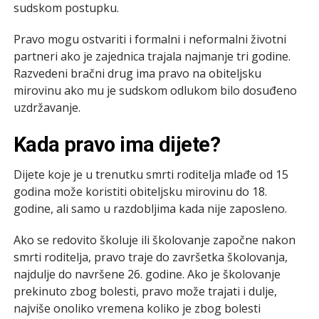
sudskom postupku.
Pravo mogu ostvariti i formalni i neformalni životni
partneri ako je zajednica trajala najmanje tri godine.
Razvedeni bračni drug ima pravo na obiteljsku
mirovinu ako mu je sudskom odlukom bilo dosuđeno
uzdržavanje.
Kada pravo ima dijete?
Dijete koje je u trenutku smrti roditelja mlađe od 15
godina može koristiti obiteljsku mirovinu do 18.
godine, ali samo u razdobljima kada nije zaposleno.
Ako se redovito školuje ili školovanje započne nakon
smrti roditelja, pravo traje do završetka školovanja,
najdulje do navršene 26. godine. Ako je školovanje
prekinuto zbog bolesti, pravo može trajati i dulje,
najviše onoliko vremena koliko je zbog bolesti