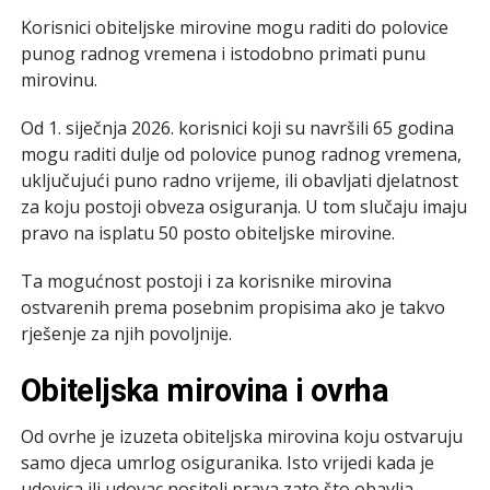
Korisnici obiteljske mirovine mogu raditi do polovice
punog radnog vremena i istodobno primati punu
mirovinu.
Od 1. siječnja 2026. korisnici koji su navršili 65 godina
mogu raditi dulje od polovice punog radnog vremena,
uključujući puno radno vrijeme, ili obavljati djelatnost
za koju postoji obveza osiguranja. U tom slučaju imaju
pravo na isplatu 50 posto obiteljske mirovine.
Ta mogućnost postoji i za korisnike mirovina
ostvarenih prema posebnim propisima ako je takvo
rješenje za njih povoljnije.
Obiteljska mirovina i ovrha
Od ovrhe je izuzeta obiteljska mirovina koju ostvaruju
samo djeca umrlog osiguranika. Isto vrijedi kada je
udovica ili udovac nositelj prava zato što obavlja