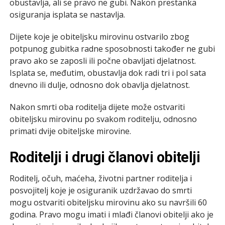
obustavlja, ali se pravo ne gubi. Nakon prestanka
osiguranja isplata se nastavlja.
Dijete koje je obiteljsku mirovinu ostvarilo zbog
potpunog gubitka radne sposobnosti također ne gubi
pravo ako se zaposli ili počne obavljati djelatnost.
Isplata se, međutim, obustavlja dok radi tri i pol sata
dnevno ili dulje, odnosno dok obavlja djelatnost.
Nakon smrti oba roditelja dijete može ostvariti
obiteljsku mirovinu po svakom roditelju, odnosno
primati dvije obiteljske mirovine.
Roditelji i drugi članovi obitelji
Roditelj, očuh, maćeha, životni partner roditelja i
posvojitelj koje je osiguranik uzdržavao do smrti
mogu ostvariti obiteljsku mirovinu ako su navršili 60
godina. Pravo mogu imati i mlađi članovi obitelji ako je