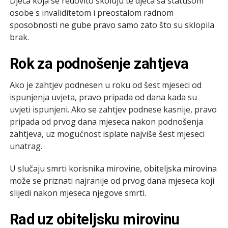
Djeca koja se redovito školuju te djeca sa statusom
osobe s invaliditetom i preostalom radnom
sposobnosti ne gube pravo samo zato što su sklopila
brak.
Rok za podnošenje zahtjeva
Ako je zahtjev podnesen u roku od šest mjeseci od
ispunjenja uvjeta, pravo pripada od dana kada su
uvjeti ispunjeni. Ako se zahtjev podnese kasnije, pravo
pripada od prvog dana mjeseca nakon podnošenja
zahtjeva, uz mogućnost isplate najviše šest mjeseci
unatrag.
U slučaju smrti korisnika mirovine, obiteljska mirovina
može se priznati najranije od prvog dana mjeseca koji
slijedi nakon mjeseca njegove smrti.
Rad uz obiteljsku mirovinu