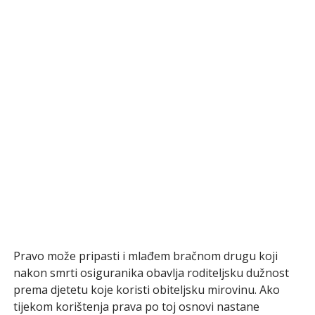
Pravo može pripasti i mlađem bračnom drugu koji
nakon smrti osiguranika obavlja roditeljsku dužnost
prema djetetu koje koristi obiteljsku mirovinu. Ako
tijekom korištenja prava po toj osnovi nastane