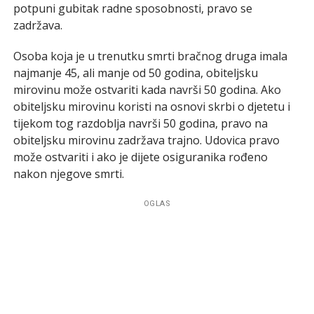
potpuni gubitak radne sposobnosti, pravo se
zadržava.
Osoba koja je u trenutku smrti bračnog druga imala
najmanje 45, ali manje od 50 godina, obiteljsku
mirovinu može ostvariti kada navrši 50 godina. Ako
obiteljsku mirovinu koristi na osnovi skrbi o djetetu i
tijekom tog razdoblja navrši 50 godina, pravo na
obiteljsku mirovinu zadržava trajno. Udovica pravo
može ostvariti i ako je dijete osiguranika rođeno
nakon njegove smrti.
OGLAS