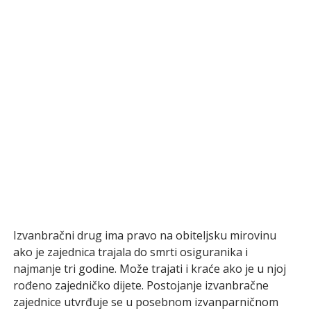
Izvanbračni drug ima pravo na obiteljsku mirovinu
ako je zajednica trajala do smrti osiguranika i
najmanje tri godine. Može trajati i kraće ako je u njoj
rođeno zajedničko dijete. Postojanje izvanbračne
zajednice utvrđuje se u posebnom izvanparničnom