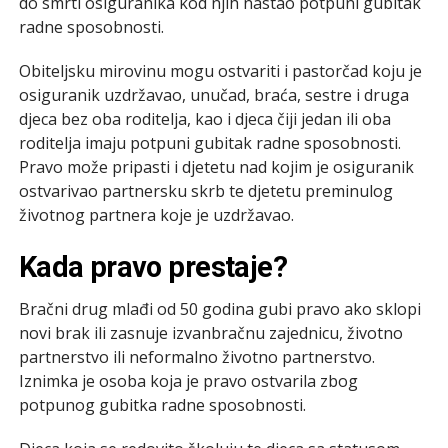
do smrti osiguranika kod njih nastao potpuni gubitak
radne sposobnosti.
Obiteljsku mirovinu mogu ostvariti i pastorčad koju je
osiguranik uzdržavao, unučad, braća, sestre i druga
djeca bez oba roditelja, kao i djeca čiji jedan ili oba
roditelja imaju potpuni gubitak radne sposobnosti.
Pravo može pripasti i djetetu nad kojim je osiguranik
ostvarivao partnersku skrb te djetetu preminulog
životnog partnera koje je uzdržavao.
Kada pravo prestaje?
Bračni drug mlađi od 50 godina gubi pravo ako sklopi
novi brak ili zasnuje izvanbračnu zajednicu, životno
partnerstvo ili neformalno životno partnerstvo.
Iznimka je osoba koja je pravo ostvarila zbog
potpunog gubitka radne sposobnosti.