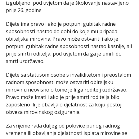
izgubljeno, pod uvjetom da je školovanje nastavljeno
prije 26. godine.
Dijete ima pravo i ako je potpuni gubitak radne
sposobnosti nastao do dobi do koje mu pripada
obiteljska mirovina. Pravo može ostvariti i ako je
potpuni gubitak radne sposobnosti nastao kasnije, ali
prije smrti roditelja, pod uvjetom da ga je umrli do
smrti uzdržavao.
Dijete sa statusom osobe s invaliditetom i preostalom
radnom sposobnosti može ostvariti obiteljsku
mirovinu neovisno o tome je li ga roditelj uzdržavao.
Pravo može imati i ako je prije smrti roditelja bilo
zaposleno ili je obavljalo djelatnost za koju postoji
obveza mirovinskog osiguranja.
Za vrijeme rada duljeg od polovice punog radnog
vremena ili obavljanja djelatnosti isplata mirovine se