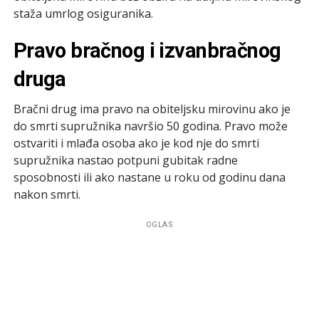
staža umrlog osiguranika.
Pravo bračnog i izvanbračnog
druga
Bračni drug ima pravo na obiteljsku mirovinu ako je
do smrti supružnika navršio 50 godina. Pravo može
ostvariti i mlađa osoba ako je kod nje do smrti
supružnika nastao potpuni gubitak radne
sposobnosti ili ako nastane u roku od godinu dana
nakon smrti.
OGLAS