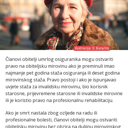
ilustracija: S. Bura/mj
Članovi obitelji umrlog osiguranika mogu ostvariti
pravo na obiteljsku mirovinu ako je preminuli imao
najmanje pet godina staža osiguranja ili deset godina
mirovinskog staža. Pravo postoji i ako je ispunjavao
uvjete staža za invalidsku mirovinu, bio korisnik
starosne, prijevremene starosne ili invalidske mirovine
ili je koristio pravo na profesionalnu rehabilitaciju.
Ako je smrt nastala zbog ozljede na radu ili
profesionalne bolesti, članovi obitelji mogu ostvariti
obiteljsku mirovinu bez obzira na duljinu mirovinskog