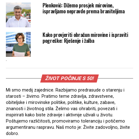
Plenković: Dižemo prosjek mirovine,
ispravljamo nepravde prema braniteljima
Kako provjeriti obračun mirovine i ispraviti
pogreške: Rješenje i žalba
.
ŽIVOT POČINJE S 50!
Mi smo medij zajednice. Razbijamo predrasude o starenju i
starosti – živimo. Pratimo teme zdravlja, zdravstvene,
obiteljske i mirovinske politike, politike, kulture, zabave,
znanosti i životnog stila. Želimo vas ohrabriti, povezati i
inspirirati kako biste zdravije i aktivnije uživali u životu.
Poštujemo različitosti, promoviramo toleranciju i potičemo
argumentiranu raspravu. Naš moto je: Živite zadovoljno, živite
dobro.