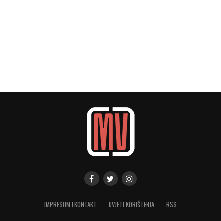
IMPRESUM I KONTAKT
UVJETI KORIŠTENJA
RSS