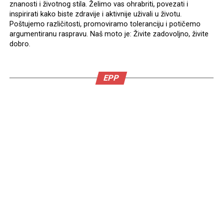
znanosti i životnog stila. Želimo vas ohrabriti, povezati i
inspirirati kako biste zdravije i aktivnije uživali u životu.
Poštujemo različitosti, promoviramo toleranciju i potičemo
argumentiranu raspravu. Naš moto je: Živite zadovoljno, živite
dobro.
EPP