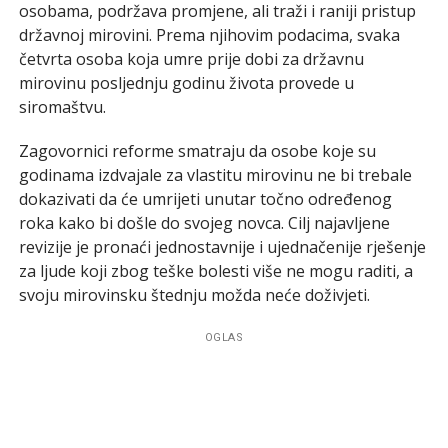
osobama, podržava promjene, ali traži i raniji pristup
državnoj mirovini. Prema njihovim podacima, svaka
četvrta osoba koja umre prije dobi za državnu
mirovinu posljednju godinu života provede u
siromaštvu.
Zagovornici reforme smatraju da osobe koje su
godinama izdvajale za vlastitu mirovinu ne bi trebale
dokazivati da će umrijeti unutar točno određenog
roka kako bi došle do svojeg novca. Cilj najavljene
revizije je pronaći jednostavnije i ujednačenije rješenje
za ljude koji zbog teške bolesti više ne mogu raditi, a
svoju mirovinsku štednju možda neće doživjeti.
OGLAS