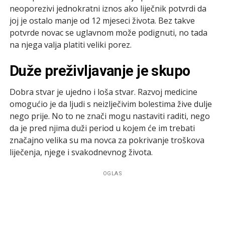
neoporezivi jednokratni iznos ako liječnik potvrdi da
joj je ostalo manje od 12 mjeseci života. Bez takve
potvrde novac se uglavnom može podignuti, no tada
na njega valja platiti veliki porez.
Duže preživljavanje je skupo
Dobra stvar je ujedno i loša stvar. Razvoj medicine
omogućio je da ljudi s neizlječivim bolestima žive dulje
nego prije. No to ne znači mogu nastaviti raditi, nego
da je pred njima duži period u kojem će im trebati
značajno velika su ma novca za pokrivanje troškova
liječenja, njege i svakodnevnog života.
OGLAS