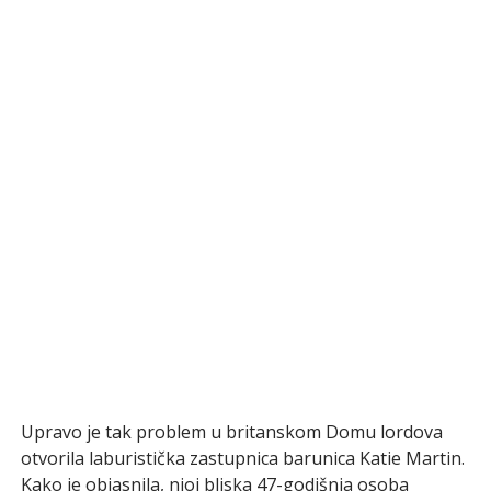
Upravo je tak problem u britanskom Domu lordova
otvorila laburistička zastupnica barunica Katie Martin.
Kako je objasnila, njoj bliska 47-godišnja osoba