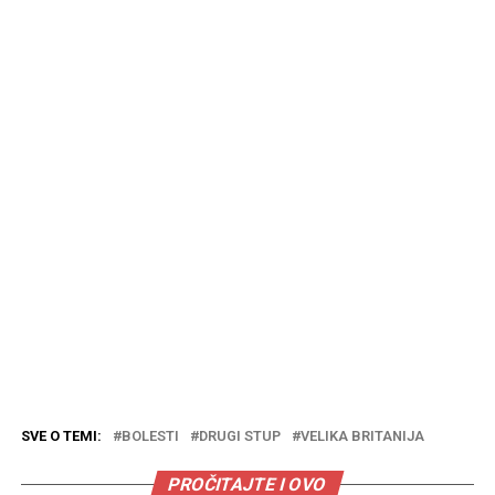
SVE O TEMI:
BOLESTI
DRUGI STUP
VELIKA BRITANIJA
PROČITAJTE I OVO