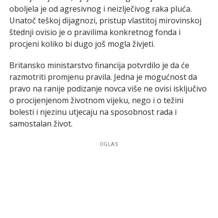
oboljela je od agresivnog i neizlječivog raka pluća.
Unatoč teškoj dijagnozi, pristup vlastitoj mirovinskoj
štednji ovisio je o pravilima konkretnog fonda i
procjeni koliko bi dugo još mogla živjeti.
Britansko ministarstvo financija potvrdilo je da će
razmotriti promjenu pravila. Jedna je mogućnost da
pravo na ranije podizanje novca više ne ovisi isključivo
o procijenjenom životnom vijeku, nego i o težini
bolesti i njezinu utjecaju na sposobnost rada i
samostalan život.
OGLAS