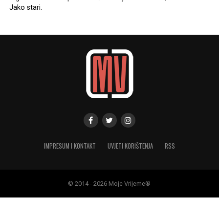
Jako stari.
IMPRESUM I KONTAKT
UVJETI KORIŠTENJA
RSS
© 2014 - 2026 Moje Vrijeme®