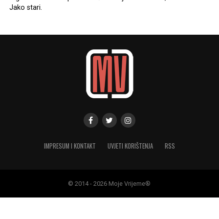
Jako stari.
IMPRESUM I KONTAKT
UVJETI KORIŠTENJA
RSS
© 2014 - 2026 Moje Vrijeme®