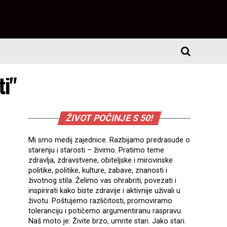
ti"
ŽIVOT POČINJE S 50!
Mi smo medij zajednice. Razbijamo predrasude o
starenju i starosti – živimo. Pratimo teme
zdravlja, zdravstvene, obiteljske i mirovinske
politike, politike, kulture, zabave, znanosti i
životnog stila. Želimo vas ohrabriti, povezati i
inspirirati kako biste zdravije i aktivnije uživali u
životu. Poštujemo različitosti, promoviramo
toleranciju i potičemo argumentiranu raspravu.
Naš moto je: Živite brzo, umrite stari. Jako stari.