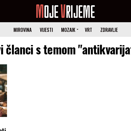
MIROVINA
VIJESTI
MOZAIK
VRT
ZDRAVLJE
i članci s temom "antikvarija
ati