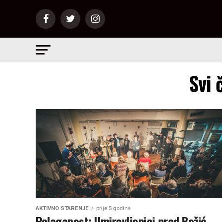
Svi 
AKTIVNO STARENJE
prije 5 godina
Polaganost: Umirovljenici pred Božić