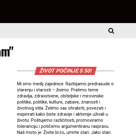
am"
ŽIVOT POČINJE S 50!
Mi smo medij zajednice. Razbijamo predrasude o
starenju i starosti – živimo. Pratimo teme
zdravlja, zdravstvene, obiteljske i mirovinske
politike, politike, kulture, zabave, znanosti i
životnog stila. Želimo vas ohrabriti, povezati i
inspirirati kako biste zdravije i aktivnije uživali u
životu. Poštujemo različitosti, promoviramo
toleranciju i potičemo argumentiranu raspravu.
Naš moto je: Živite brzo, umrite stari. Jako stari.