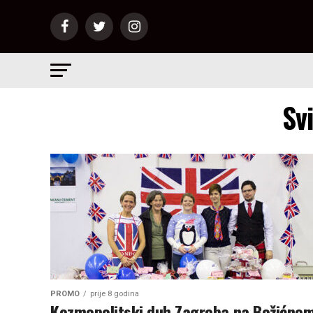
Sv
PROMO
prije 8 godina
Kozmopolitski duh Zagreba na Božićno