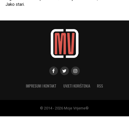
Jako stari.
IMPRESUM I KONTAKT
UVJETI KORIŠTENJA
RSS
© 2014 - 2026 Moje Vrijeme®