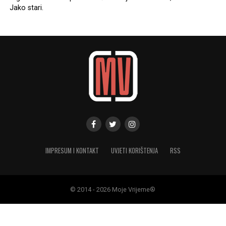
Jako stari.
IMPRESUM I KONTAKT
UVJETI KORIŠTENJA
RSS
© 2014 - 2026 Moje Vrijeme®