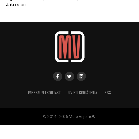
Jako stari.
IMPRESUM I KONTAKT
UVJETI KORIŠTENJA
RSS
© 2014 - 2026 Moje Vrijeme®