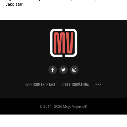
Jako stari.
IMPRESUM I KONTAKT
UVJETI KORIŠTENJA
RSS
© 2014 - 2026 Moje Vrijeme®