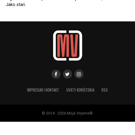
Jako stari.
IMPRESUM I KONTAKT
UVJETI KORIŠTENJA
RSS
© 2014 - 2026 Moje Vrijeme®