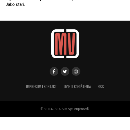
Jako stari.
IMPRESUM I KONTAKT
UVJETI KORIŠTENJA
RSS
© 2014 - 2026 Moje Vrijeme®