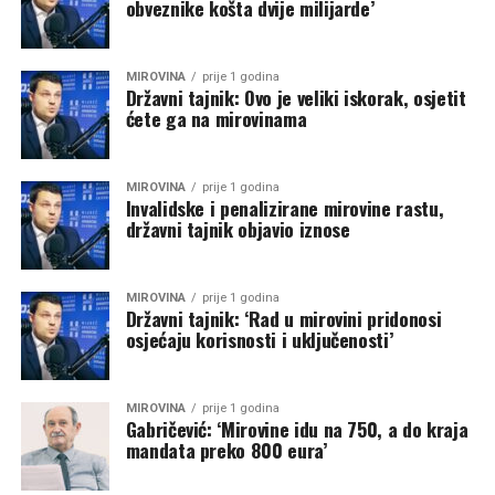
obveznike košta dvije milijarde’
MIROVINA
prije 1 godina
Državni tajnik: Ovo je veliki iskorak, osjetit
ćete ga na mirovinama
MIROVINA
prije 1 godina
Invalidske i penalizirane mirovine rastu,
državni tajnik objavio iznose
MIROVINA
prije 1 godina
Državni tajnik: ‘Rad u mirovini pridonosi
osjećaju korisnosti i uključenosti’
MIROVINA
prije 1 godina
Gabričević: ‘Mirovine idu na 750, a do kraja
mandata preko 800 eura’