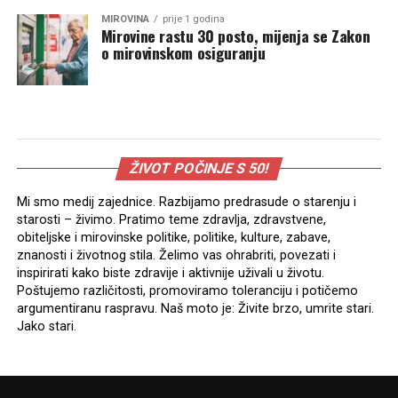
MIROVINA
prije 1 godina
Mirovine rastu 30 posto, mijenja se Zakon
o mirovinskom osiguranju
ŽIVOT POČINJE S 50!
Mi smo medij zajednice. Razbijamo predrasude o starenju i
starosti – živimo. Pratimo teme zdravlja, zdravstvene,
obiteljske i mirovinske politike, politike, kulture, zabave,
znanosti i životnog stila. Želimo vas ohrabriti, povezati i
inspirirati kako biste zdravije i aktivnije uživali u životu.
Poštujemo različitosti, promoviramo toleranciju i potičemo
argumentiranu raspravu. Naš moto je: Živite brzo, umrite stari.
Jako stari.