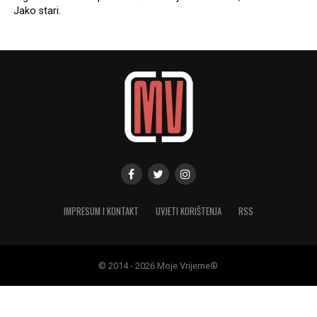
Jako stari.
IMPRESUM I KONTAKT
UVJETI KORIŠTENJA
RSS
© 2014 - 2026 Moje Vrijeme®