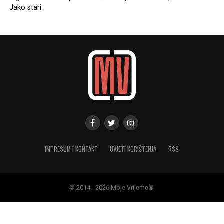
Jako stari.
IMPRESUM I KONTAKT
UVJETI KORIŠTENJA
RSS
© 2014 - 2026 Moje Vrijeme®