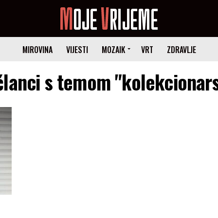
MIROVINA
VIJESTI
MOZAIK
VRT
ZDRAVLJE
članci s temom "kolekcionar