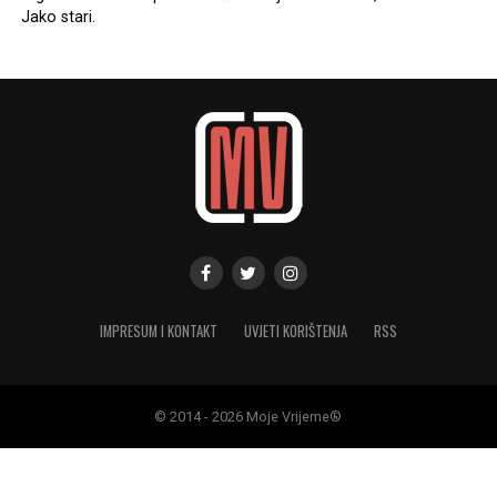
Jako stari.
IMPRESUM I KONTAKT
UVJETI KORIŠTENJA
RSS
© 2014 - 2026 Moje Vrijeme®