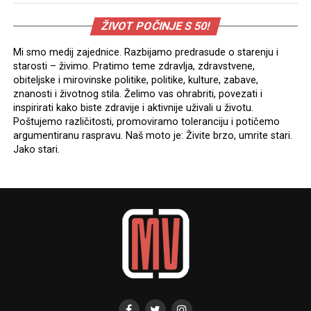
ŽIVOT POČINJE S 50!
Mi smo medij zajednice. Razbijamo predrasude o starenju i
starosti – živimo. Pratimo teme zdravlja, zdravstvene,
obiteljske i mirovinske politike, politike, kulture, zabave,
znanosti i životnog stila. Želimo vas ohrabriti, povezati i
inspirirati kako biste zdravije i aktivnije uživali u životu.
Poštujemo različitosti, promoviramo toleranciju i potičemo
argumentiranu raspravu. Naš moto je: Živite brzo, umrite stari.
Jako stari.