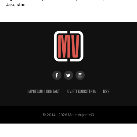
Jako stari.
IMPRESUM I KONTAKT
UVJETI KORIŠTENJA
RSS
© 2014 - 2026 Moje Vrijeme®