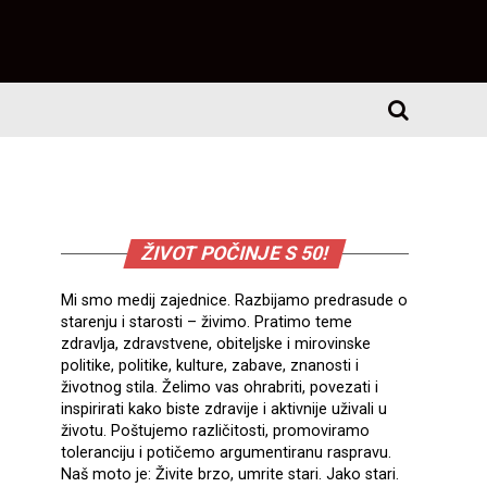
ŽIVOT POČINJE S 50!
Mi smo medij zajednice. Razbijamo predrasude o
starenju i starosti – živimo. Pratimo teme
zdravlja, zdravstvene, obiteljske i mirovinske
politike, politike, kulture, zabave, znanosti i
životnog stila. Želimo vas ohrabriti, povezati i
inspirirati kako biste zdravije i aktivnije uživali u
životu. Poštujemo različitosti, promoviramo
toleranciju i potičemo argumentiranu raspravu.
Naš moto je: Živite brzo, umrite stari. Jako stari.