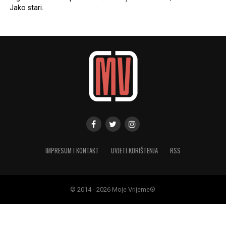
Jako stari.
IMPRESUM I KONTAKT
UVJETI KORIŠTENJA
RSS
© 2014 - 2026 Moje Vrijeme®