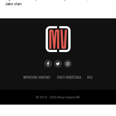
Jako stari.
IMPRESUM I KONTAKT
UVJETI KORIŠTENJA
RSS
© 2014 - 2026 Moje Vrijeme®