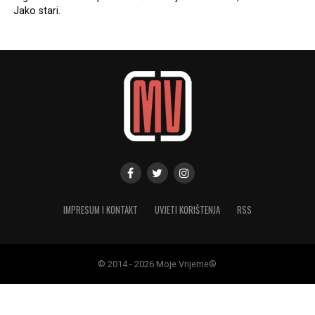
Jako stari.
IMPRESUM I KONTAKT
UVJETI KORIŠTENJA
RSS
© 2014 - 2026 Moje Vrijeme®